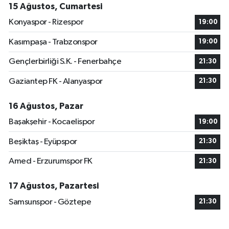
15 Ağustos, Cumartesi
Konyaspor - Rizespor
19:00
Kasımpaşa - Trabzonspor
19:00
Gençlerbirliği S.K. - Fenerbahçe
21:30
Gaziantep FK - Alanyaspor
21:30
16 Ağustos, Pazar
Başakşehir - Kocaelispor
19:00
Beşiktaş - Eyüpspor
21:30
Amed - Erzurumspor FK
21:30
17 Ağustos, Pazartesi
Samsunspor - Göztepe
21:30