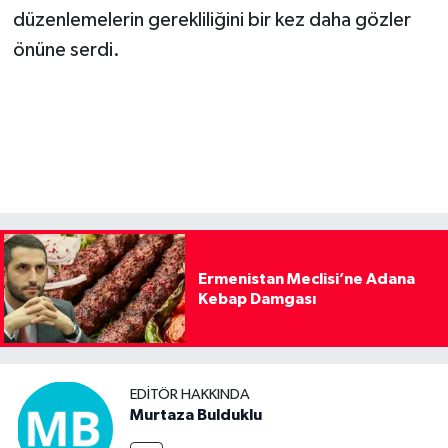
düzenlemelerin gerekliliğini bir kez daha gözler
önüne serdi.
Ermenistan Meclisi’ne Adana
Kebap Damgası
EDITÖR HAKKINDA
Murtaza Bulduklu