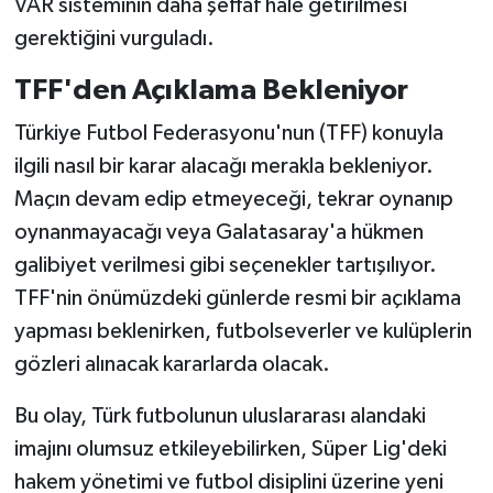
VAR sisteminin daha şeffaf hale getirilmesi
gerektiğini vurguladı.
TFF'den Açıklama Bekleniyor
Türkiye Futbol Federasyonu'nun (TFF) konuyla
ilgili nasıl bir karar alacağı merakla bekleniyor.
Maçın devam edip etmeyeceği, tekrar oynanıp
oynanmayacağı veya Galatasaray'a hükmen
galibiyet verilmesi gibi seçenekler tartışılıyor.
TFF'nin önümüzdeki günlerde resmi bir açıklama
yapması beklenirken, futbolseverler ve kulüplerin
gözleri alınacak kararlarda olacak.
Bu olay, Türk futbolunun uluslararası alandaki
imajını olumsuz etkileyebilirken, Süper Lig'deki
hakem yönetimi ve futbol disiplini üzerine yeni