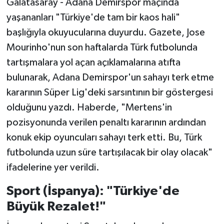
Galatasaray - Adana Demirspor maçında
yaşananları "Türkiye'de tam bir kaos hali"
başlığıyla okuyucularına duyurdu. Gazete, Jose
Mourinho'nun son haftalarda Türk futbolunda
tartışmalara yol açan açıklamalarına atıfta
bulunarak, Adana Demirspor'un sahayı terk etme
kararının Süper Lig'deki sarsıntının bir göstergesi
olduğunu yazdı. Haberde, "Mertens'in
pozisyonunda verilen penaltı kararının ardından
konuk ekip oyuncuları sahayı terk etti. Bu, Türk
futbolunda uzun süre tartışılacak bir olay olacak"
ifadelerine yer verildi.
Sport (İspanya): "Türkiye'de
Büyük Rezalet!"