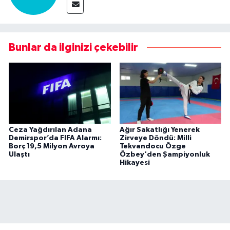
Bunlar da ilginizi çekebilir
Ceza Yağdırılan Adana
Ağır Sakatlığı Yenerek
Demirspor’da FIFA Alarmı:
Zirveye Döndü: Milli
Borç 19,5 Milyon Avroya
Tekvandocu Özge
Ulaştı
Özbey'den Şampiyonluk
Hikayesi