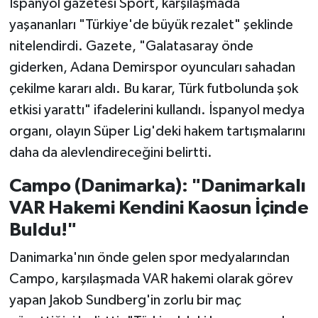
İspanyol gazetesi Sport, karşılaşmada
yaşananları "Türkiye'de büyük rezalet" şeklinde
nitelendirdi. Gazete, "Galatasaray önde
giderken, Adana Demirspor oyuncuları sahadan
çekilme kararı aldı. Bu karar, Türk futbolunda şok
etkisi yarattı" ifadelerini kullandı. İspanyol medya
organı, olayın Süper Lig'deki hakem tartışmalarını
daha da alevlendireceğini belirtti.
Campo (Danimarka): "Danimarkalı
VAR Hakemi Kendini Kaosun İçinde
Buldu!"
Danimarka'nın önde gelen spor medyalarından
Campo, karşılaşmada VAR hakemi olarak görev
yapan Jakob Sundberg'in zorlu bir maç