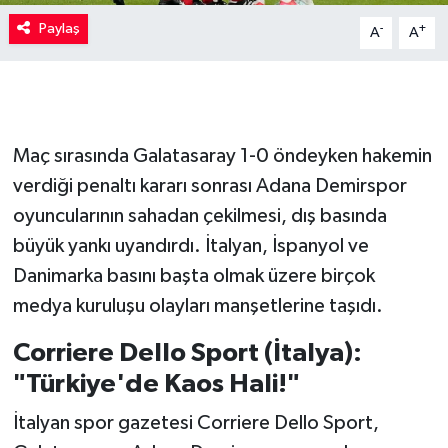
Paylaş
-
+
A
A
Maç sırasında Galatasaray 1-0 öndeyken hakemin
verdiği penaltı kararı sonrası Adana Demirspor
oyuncularının sahadan çekilmesi, dış basında
büyük yankı uyandırdı. İtalyan, İspanyol ve
Danimarka basını başta olmak üzere birçok
medya kuruluşu olayları manşetlerine taşıdı.
Corriere Dello Sport (İtalya):
"Türkiye'de Kaos Hali!"
İtalyan spor gazetesi Corriere Dello Sport,