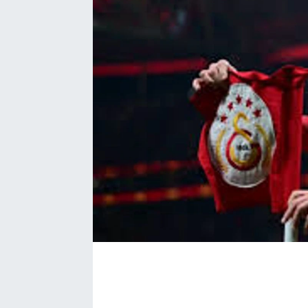
Kadın
Magazin
Yaşam