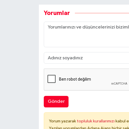
Yorumlar
Gönder
Yorum yazarak
topluluk kurallarımızı
kabul e
Yazılan yorumlardan Adana Ajans hiçbir şek