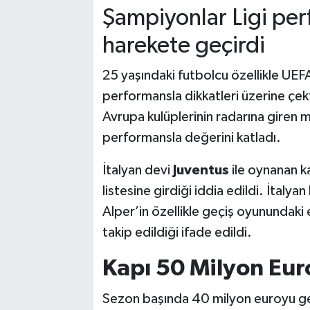
Şampiyonlar Ligi per
harekete geçirdi
25 yaşındaki futbolcu özellikle UEF
performansla dikkatleri üzerine çekt
Avrupa kulüplerinin radarına giren m
performansla değerini katladı.
İtalyan devi
Juventus
ile oynanan ka
listesine girdiği iddia edildi. İtaly
Alper’in özellikle geçiş oyunundaki 
takip edildiği ifade edildi.
Kapı 50 Milyon Eur
Sezon başında 40 milyon euroyu ger