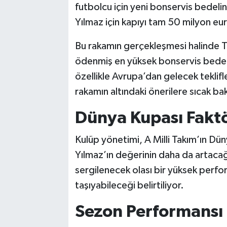
futbolcu için yeni bonservis bedelini 
Yılmaz için kapıyı tam 50 milyon eur
Bu rakamın gerçekleşmesi halinde Tür
ödenmiş en yüksek bonservis bedell
özellikle Avrupa’dan gelecek teklifl
rakamın altındaki önerilere sıcak ba
Dünya Kupası Fakt
Kulüp yönetimi, A Milli Takım’ın Dün
Yılmaz’ın değerinin daha da artacağ
sergilenecek olası bir yüksek perf
taşıyabileceği belirtiliyor.
Sezon Performansı