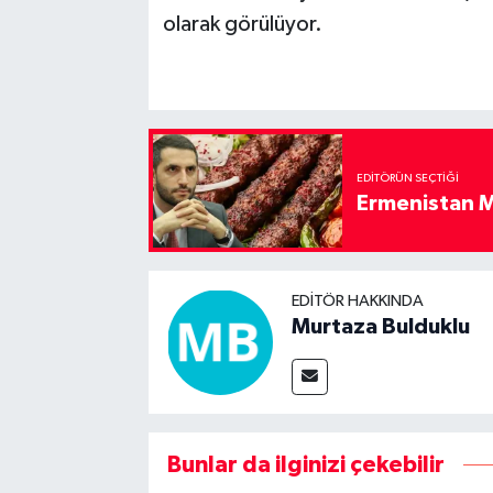
olarak görülüyor.
EDITÖRÜN SEÇTIĞI
Ermenistan M
EDITÖR HAKKINDA
Murtaza Bulduklu
Bunlar da ilginizi çekebilir