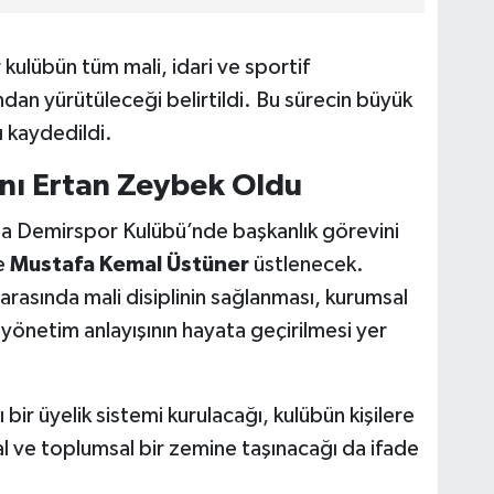
 kulübün tüm mali, idari ve sportif
ndan yürütüleceği belirtildi. Bu sürecin büyük
ı kaydedildi.
anı Ertan Zeybek Oldu
a Demirspor Kulübü’nde başkanlık görevini
se
Mustafa Kemal Üstüner
üstlenecek.
 arasında mali disiplinin sağlanması, kurumsal
r yönetim anlayışının hayata geçirilmesi yer
bir üyelik sistemi kurulacağı, kulübün kişilere
al ve toplumsal bir zemine taşınacağı da ifade