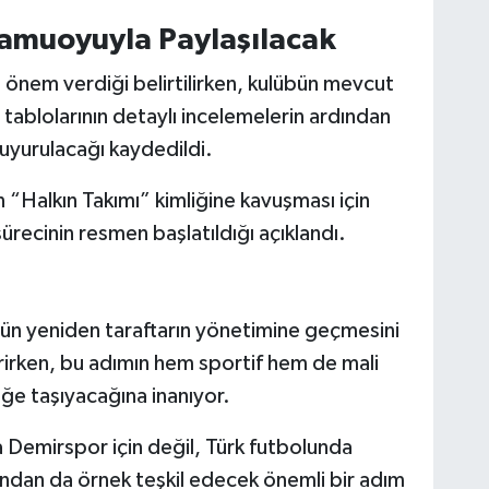
Kamuoyuyla Paylaşılacak
el önem verdiği belirtilirken, kulübün mevcut
 tablolarının detaylı incelemelerin ardından
uyurulacağı kaydedildi.
“Halkın Takımı” kimliğine kavuşması için
ecinin resmen başlatıldığı açıklandı.
bün yeniden taraftarın yönetimine geçmesini
irirken, bu adımın hem sportif hem de mali
ğe taşıyacağına inanıyor.
 Demirspor için değil, Türk futbolunda
ından da örnek teşkil edecek önemli bir adım