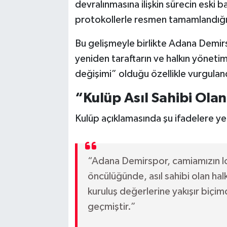
devralınmasına ilişkin sürecin eski 
protokollerle resmen tamamlandığı b
Bu gelişmeyle birlikte Adana Demir
yeniden taraftarın ve halkın yönetim
değişimi” olduğu özellikle vurgulan
“Kulüp Asıl Sahibi Ola
Kulüp açıklamasında şu ifadelere yer
“Adana Demirspor, camiamızın l
öncülüğünde, asıl sahibi olan h
kuruluş değerlerine yakışır biçi
geçmiştir.”