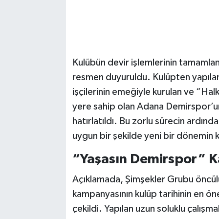
Kulübün devir işlemlerinin tamamla
resmen duyuruldu. Kulüpten yapılan
işçilerinin emeğiyle kurulan ve “Halk
yere sahip olan Adana Demirspor’un
hatırlatıldı. Bu zorlu sürecin ardın
uygun bir şekilde yeni bir dönemin k
“Yaşasın Demirspor” K
Açıklamada, Şimşekler Grubu öncül
kampanyasının kulüp tarihinin en öne
çekildi. Yapılan uzun soluklu çalışm