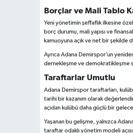
Borçlar ve Mali Tablo 
Yeni yönetimin şeffaflık ilkesine öz
borç durumu, mali yapısı ve finansal
kamuoyuna açık ve net bir şekilde d
Ayrıca Adana Demirspor’un yeniden 
dernekleşme ve demokratikleşme sür
Taraftarlar Umutlu
Adana Demirspor taraftarları, kulü
tarihi bir kazanım olarak değerlend
açıdan kulübü daha güçlü bir gelece
Yaşanan bu gelişme, yalnızca Adana
taraftar odaklı yönetim modeli açıs