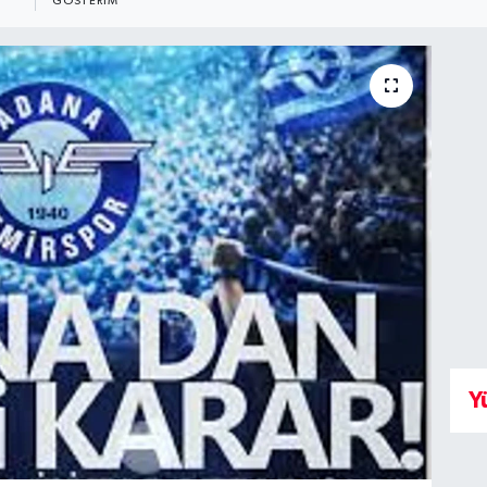
GÖSTERIM
Y