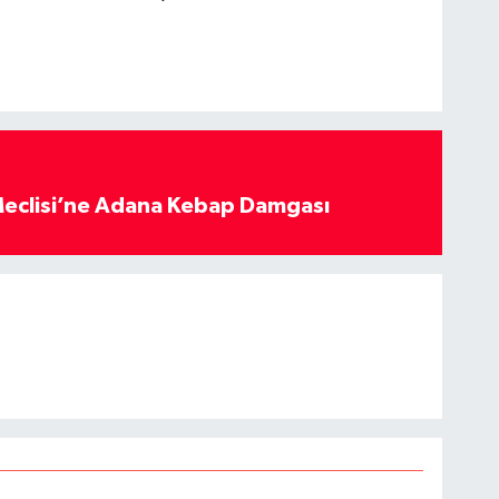
eclisi’ne Adana Kebap Damgası