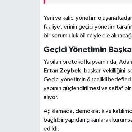
Yeni ve kalıcı yönetim oluşana kadar
faaliyetlerinin geçici yönetim tarafı
bir sorumluluk bilinciyle ele alınacağ
Geçici Yönetimin Başk
Yapılan protokol kapsamında, Adan
Ertan Zeybek
, başkan vekilliğini i
Geçici yönetimin öncelikli hedefleri
yapının güçlendirilmesi ve şeffaf bi
alıyor.
Açıklamada, demokratik ve katılımcı 
bağlı bir yapıdan çıkarılarak kurums
edildi.