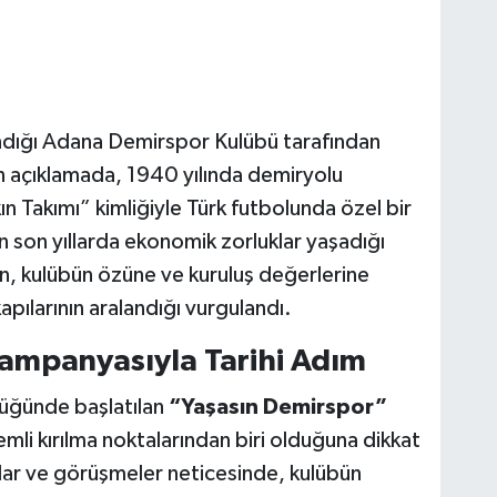
ndığı Adana Demirspor Kulübü tarafından
 açıklamada, 1940 yılında demiryolu
ın Takımı” kimliğiyle Türk futbolunda özel bir
 son yıllarda ekonomik zorluklar yaşadığı
dan, kulübün özüne ve kuruluş değerlerine
apılarının aralandığı vurgulandı.
ampanyasıyla Tarihi Adım
üğünde başlatılan
“Yaşasın Demirspor”
mli kırılma noktalarından biri olduğuna dikkat
alar ve görüşmeler neticesinde, kulübün