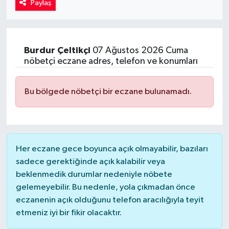
Paylaş
Kadın
Magazin
Burdur
Çeltikçi
07 Ağustos 2026 Cuma
nöbetçi eczane adres, telefon ve konumları
Yaşam
Bu bölgede nöbetçi bir eczane bulunamadı.
Her eczane gece boyunca açık olmayabilir, bazıları
sadece gerektiğinde açık kalabilir veya
beklenmedik durumlar nedeniyle nöbete
gelemeyebilir. Bu nedenle, yola çıkmadan önce
eczanenin açık olduğunu telefon aracılığıyla teyit
etmeniz iyi bir fikir olacaktır.