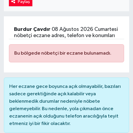
Paylaş
Kadın
Magazin
Burdur
Çavdır
08 Ağustos 2026 Cumartesi
nöbetçi eczane adres, telefon ve konumları
Yaşam
Bu bölgede nöbetçi bir eczane bulunamadı.
Her eczane gece boyunca açık olmayabilir, bazıları
sadece gerektiğinde açık kalabilir veya
beklenmedik durumlar nedeniyle nöbete
gelemeyebilir. Bu nedenle, yola çıkmadan önce
eczanenin açık olduğunu telefon aracılığıyla teyit
etmeniz iyi bir fikir olacaktır.