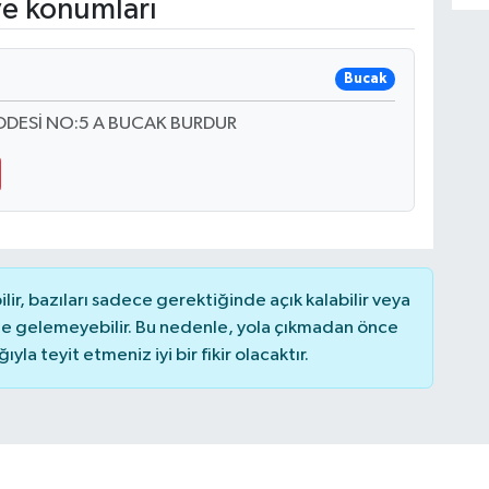
ve konumları
Bucak
DDESİ NO:5 A BUCAK BURDUR
r, bazıları sadece gerektiğinde açık kalabilir veya
 gelemeyebilir. Bu nedenle, yola çıkmadan önce
la teyit etmeniz iyi bir fikir olacaktır.