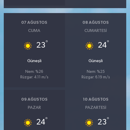
07 AĞUSTOS
08 AĞUSTOS
CUMA
CUMARTESI
°
°
23
24
Güneşli
Güneşli
Nem: %26
Nem: %25
Rüzgar: 4.11 m/s
Rüzgar: 6.19 m/s
09 AĞUSTOS
10 AĞUSTOS
PAZAR
PAZARTESI
°
°
24
23