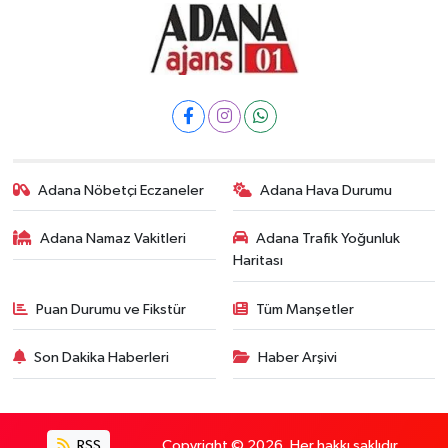
Adana Nöbetçi Eczaneler
Adana Hava Durumu
Adana Namaz Vakitleri
Adana Trafik Yoğunluk
Haritası
Puan Durumu ve Fikstür
Tüm Manşetler
Son Dakika Haberleri
Haber Arşivi
RSS
Copyright © 2026. Her hakkı saklıdır.