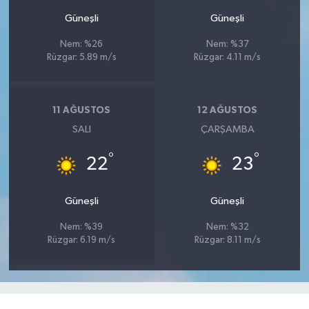
Güneşli
Güneşli
Nem: %26
Nem: %37
Rüzgar: 5.89 m/s
Rüzgar: 4.11 m/s
11 AĞUSTOS
12 AĞUSTOS
SALI
ÇARŞAMBA
°
°
22
23
Güneşli
Güneşli
Nem: %39
Nem: %32
Rüzgar: 6.19 m/s
Rüzgar: 8.11 m/s