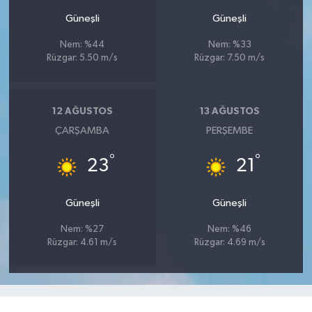
Güneşli
Güneşli
Nem: %44
Nem: %33
Rüzgar: 5.50 m/s
Rüzgar: 7.50 m/s
12 AĞUSTOS
13 AĞUSTOS
ÇARŞAMBA
PERŞEMBE
°
°
23
21
Güneşli
Güneşli
Nem: %27
Nem: %46
Rüzgar: 4.61 m/s
Rüzgar: 4.69 m/s