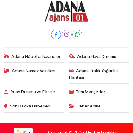
Adana Nöbetçi Eczaneler
Adana Hava Durumu
Adana Namaz Vakitleri
Adana Trafik Yoğunluk
Haritası
Puan Durumu ve Fikstür
Tüm Manşetler
Son Dakika Haberleri
Haber Arşivi
RSS
Copyright © 2026. Her hakkı saklıdır.