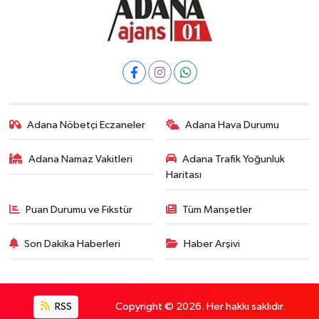
Adana Nöbetçi Eczaneler
Adana Hava Durumu
Adana Namaz Vakitleri
Adana Trafik Yoğunluk
Haritası
Puan Durumu ve Fikstür
Tüm Manşetler
Son Dakika Haberleri
Haber Arşivi
RSS
Copyright © 2026. Her hakkı saklıdır.