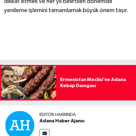
dikkat etmek ve her yıl belirtilen dönemde
yenileme işlemini tamamlamak büyük önem taşır.
Ermenistan Meclisi’ne Adana
Kebap Damgası
EDITÖR HAKKINDA
Adana Haber Ajansı