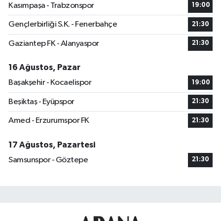
Kasımpaşa - Trabzonspor
19:00
Gençlerbirliği S.K. - Fenerbahçe
21:30
Gaziantep FK - Alanyaspor
21:30
16 Ağustos, Pazar
Başakşehir - Kocaelispor
19:00
Beşiktaş - Eyüpspor
21:30
Amed - Erzurumspor FK
21:30
17 Ağustos, Pazartesi
Samsunspor - Göztepe
21:30