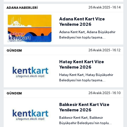
taşıma araçlarında kullanılan
elektronik bir ulaşım kartıdır.
ADANA HABERLERI
26 Aralık 2025 - 16:14
Adana Kent Kart Vize
Yenileme 2026
Adana Kent Kart, Adana Büyükşehir
Belediyesi’nin toplu taşıma
sisteminde kullanılan elektronik
ulaşım kartıdır
GÜNDEM
26 Aralık 2025 - 16:12
Hatay Kent Kart Vize
Yenileme 2026
Hatay Kent Kart, Hatay Büyükşehir
Belediyesi’nin toplu taşıma
sisteminde kullanılan elektronik bir
ulaşım kartıdır.
GÜNDEM
26 Aralık 2025 - 16:10
Balıkesir Kent Kart Vize
Yenileme 2026
Balıkesir Kent Kart, Balıkesir
Büyükşehir Belediyesi’nin toplu