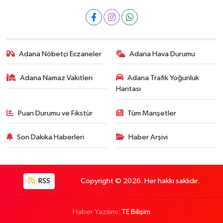
Adana Nöbetçi Eczaneler
Adana Hava Durumu
Adana Namaz Vakitleri
Adana Trafik Yoğunluk
Haritası
Puan Durumu ve Fikstür
Tüm Manşetler
Son Dakika Haberleri
Haber Arşivi
RSS
Copyright © 2026. Her hakkı saklıdır.
Haber Yazılımı:
TE Bilişim