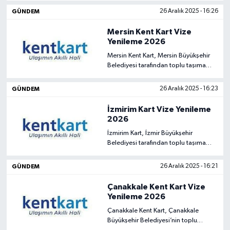
puanla ayrıldı.
GÜNDEM
26 Aralık 2025 - 16:26
Mersin Kent Kart Vize
Yenileme 2026
Mersin Kent Kart, Mersin Büyükşehir
Belediyesi tarafından toplu taşıma
hizmetlerinde kullanılan elektronik bir
ulaşım kartıdır.
GÜNDEM
26 Aralık 2025 - 16:23
İzmirim Kart Vize Yenileme
2026
İzmirim Kart, İzmir Büyükşehir
Belediyesi tarafından toplu taşıma
araçlarında kullanılan elektronik bir
ulaşım kartıdır.
GÜNDEM
26 Aralık 2025 - 16:21
Çanakkale Kent Kart Vize
Yenileme 2026
Çanakkale Kent Kart, Çanakkale
Büyükşehir Belediyesi’nin toplu