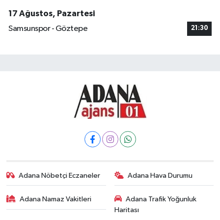
17 Ağustos, Pazartesi
Samsunspor - Göztepe
21:30
Adana Nöbetçi Eczaneler
Adana Hava Durumu
Adana Namaz Vakitleri
Adana Trafik Yoğunluk
Haritası