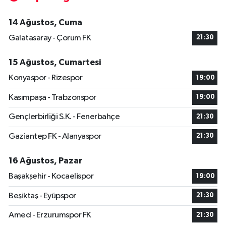
14 Ağustos, Cuma
Galatasaray - Çorum FK
21:30
15 Ağustos, Cumartesi
Konyaspor - Rizespor
19:00
Kasımpaşa - Trabzonspor
19:00
Gençlerbirliği S.K. - Fenerbahçe
21:30
Gaziantep FK - Alanyaspor
21:30
16 Ağustos, Pazar
Başakşehir - Kocaelispor
19:00
Beşiktaş - Eyüpspor
21:30
Amed - Erzurumspor FK
21:30