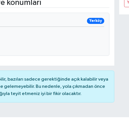
ve konumları
Y
Yerköy
r, bazıları sadece gerektiğinde açık kalabilir veya
 gelemeyebilir. Bu nedenle, yola çıkmadan önce
la teyit etmeniz iyi bir fikir olacaktır.