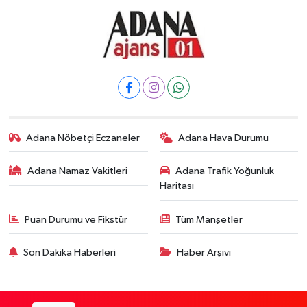
Adana Nöbetçi Eczaneler
Adana Hava Durumu
Adana Namaz Vakitleri
Adana Trafik Yoğunluk
Haritası
Puan Durumu ve Fikstür
Tüm Manşetler
Son Dakika Haberleri
Haber Arşivi