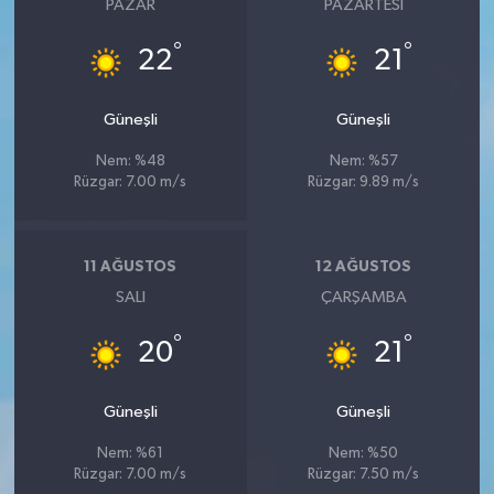
PAZAR
PAZARTESI
°
°
22
21
Güneşli
Güneşli
Nem: %48
Nem: %57
Rüzgar: 7.00 m/s
Rüzgar: 9.89 m/s
11 AĞUSTOS
12 AĞUSTOS
SALI
ÇARŞAMBA
°
°
20
21
Güneşli
Güneşli
Nem: %61
Nem: %50
Rüzgar: 7.00 m/s
Rüzgar: 7.50 m/s