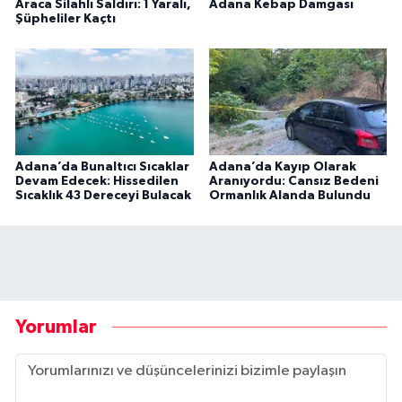
Araca Silahlı Saldırı: 1 Yaralı,
Adana Kebap Damgası
Şüpheliler Kaçtı
Adana’da Bunaltıcı Sıcaklar
Adana’da Kayıp Olarak
Devam Edecek: Hissedilen
Aranıyordu: Cansız Bedeni
Sıcaklık 43 Dereceyi Bulacak
Ormanlık Alanda Bulundu
Yorumlar