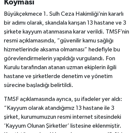
Koyması
Büyükçekmece 1. Sulh Ceza Hakimliği’nin kararlı
bir adımı olarak, skandala karışan 13 hastane ve 3
şirkete kayyum atanmasına karar verildi. TMSF’nin
resmi açıklamasında, “güvenilir kamu sağlığı
hizmetlerinde aksama olmaması” hedefiyle bu
görevlendirmelerin yapıldığı vurgulandı. Fon
Kurulu tarafından atanan uzman ekiplerin ilgili
hastane ve şirketlerde denetim ve yönetim
sürecine başladığı belirtildi.
TMSF açıklamasında ayrıca, şu ifadeler yer aldı:
“Kayyum olarak atandığımız 13 hastane ile 3
şirket, kurumumuzun resmi internet sitesindeki
‘Kayyum Olunan Şirketler’ listesine eklenmiştir.