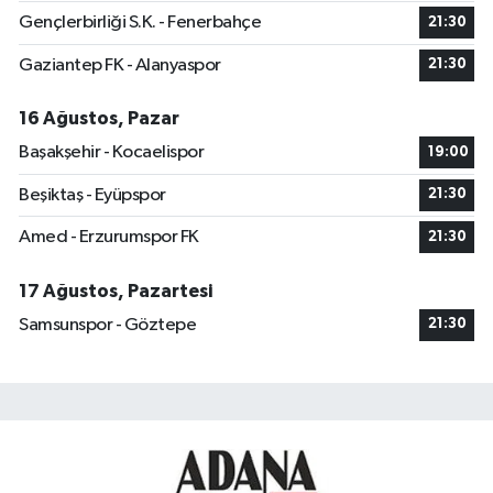
Gençlerbirliği S.K. - Fenerbahçe
21:30
Gaziantep FK - Alanyaspor
21:30
16 Ağustos, Pazar
Başakşehir - Kocaelispor
19:00
Beşiktaş - Eyüpspor
21:30
Amed - Erzurumspor FK
21:30
17 Ağustos, Pazartesi
Samsunspor - Göztepe
21:30