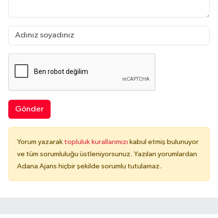
Gönder
Yorum yazarak
topluluk kurallarımızı
kabul etmiş bulunuyor
ve tüm sorumluluğu üstleniyorsunuz. Yazılan yorumlardan
Adana Ajans hiçbir şekilde sorumlu tutulamaz.