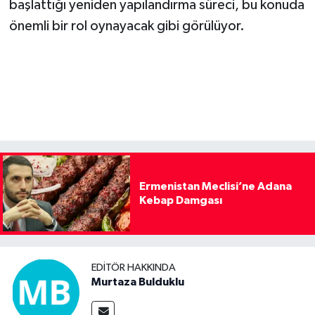
başlattığı yeniden yapılandırma süreci, bu konuda
önemli bir rol oynayacak gibi görülüyor.
Ermenistan Meclisi’ne Adana
Kebap Damgası
EDITÖR HAKKINDA
Murtaza Bulduklu