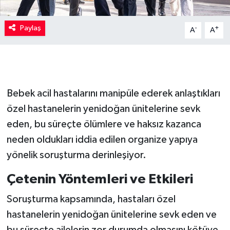
Paylaş
-
+
A
A
Bebek acil hastalarını manipüle ederek anlaştıkları
özel hastanelerin yenidoğan ünitelerine sevk
eden, bu süreçte ölümlere ve haksız kazanca
neden oldukları iddia edilen organize yapıya
yönelik soruşturma derinleşiyor.
Çetenin Yöntemleri ve Etkileri
Soruşturma kapsamında, hastaları özel
hastanelerin yenidoğan ünitelerine sevk eden ve