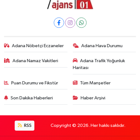
Adana Nöbetçi Eczaneler
Adana Hava Durumu
Adana Namaz Vakitleri
Adana Trafik Yoğunluk
Haritası
Puan Durumu ve Fikstür
Tüm Manşetler
Son Dakika Haberleri
Haber Arşivi
RSS
Copyright © 2026. Her hakkı saklıdır.