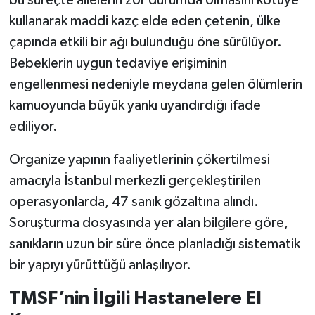
bu süreçte ailelerin zor durumda olmasını kötüye
kullanarak maddi kazç elde eden çetenin, ülke
çapında etkili bir ağı bulunduğu öne sürülüyor.
Bebeklerin uygun tedaviye erişiminin
engellenmesi nedeniyle meydana gelen ölümlerin
kamuoyunda büyük yankı uyandırdığı ifade
ediliyor.
Organize yapının faaliyetlerinin çökertilmesi
amacıyla İstanbul merkezli gerçekleştirilen
operasyonlarda, 47 sanık gözaltına alındı.
Soruşturma dosyasında yer alan bilgilere göre,
sanıkların uzun bir süre önce planladığı sistematik
bir yapıyı yürüttüğü anlaşılıyor.
TMSF’nin İlgili Hastanelere El