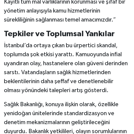
Kayıtlı tüm mal varlıklarının korunması ve şïfaf bir
yönetim anlayışıyla kamu hizmetlerinin
sürekliliğinin sağlanması temel amacımızdır.”
Tepkiler ve Toplumsal Yankılar
İstanbul’da ortaya çıkan bu ürpertici skandal,
toplumda şok etkisi yarattı. Kamuoyunda infial
uyandıran olay, hastanelere olan güveni derinden
sarstı. Vatandaşların sağlık hizmetlerinden
beklentilerinin daha şeffaf ve denetlenebilir
olması yönündeki talepleri artış gösterdi.
Sağlık Bakanlığı, konuya ilişkin olarak, özellikle
yenidoğan ünitelerinde standardizasyon ve
denetim mekanizmalarının geliştirileceğini
duyurdu. Bakanlık yetkilileri, olayın sorumlularının