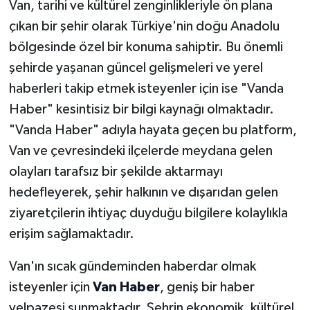
Van, tarihi ve kültürel zenginlikleriyle ön plana
çıkan bir şehir olarak Türkiye'nin doğu Anadolu
bölgesinde özel bir konuma sahiptir. Bu önemli
şehirde yaşanan güncel gelişmeleri ve yerel
haberleri takip etmek isteyenler için ise "Vanda
Haber" kesintisiz bir bilgi kaynağı olmaktadır.
"Vanda Haber" adıyla hayata geçen bu platform,
Van ve çevresindeki ilçelerde meydana gelen
olayları tarafsız bir şekilde aktarmayı
hedefleyerek, şehir halkının ve dışarıdan gelen
ziyaretçilerin ihtiyaç duyduğu bilgilere kolaylıkla
erişim sağlamaktadır.
Van'ın sıcak gündeminden haberdar olmak
isteyenler için
Van Haber
, geniş bir haber
yelpazesi sunmaktadır. Şehrin ekonomik, kültürel,