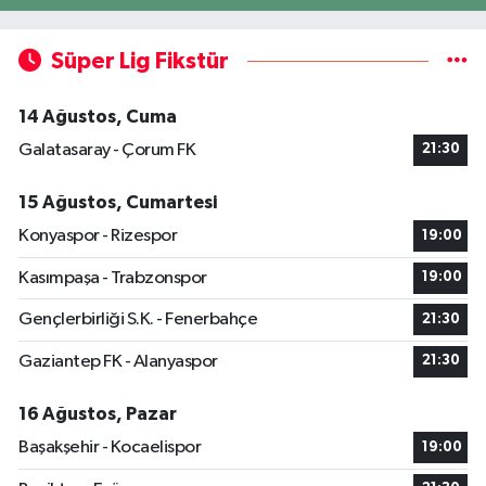
Süper Lig Fikstür
14 Ağustos, Cuma
Galatasaray - Çorum FK
21:30
15 Ağustos, Cumartesi
Konyaspor - Rizespor
19:00
Kasımpaşa - Trabzonspor
19:00
Gençlerbirliği S.K. - Fenerbahçe
21:30
Gaziantep FK - Alanyaspor
21:30
16 Ağustos, Pazar
Başakşehir - Kocaelispor
19:00