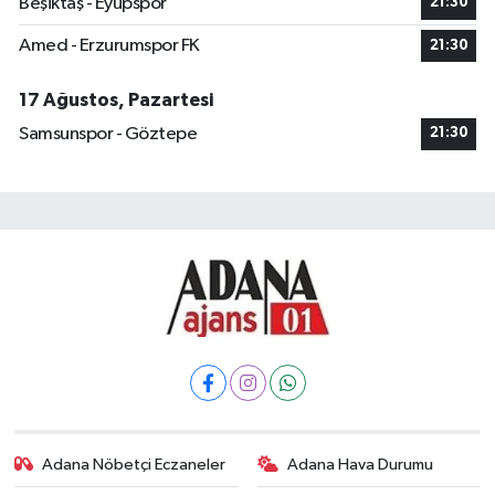
Beşiktaş - Eyüpspor
21:30
Amed - Erzurumspor FK
21:30
17 Ağustos, Pazartesi
Samsunspor - Göztepe
21:30
Adana Nöbetçi Eczaneler
Adana Hava Durumu