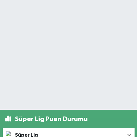
Süper Lig Puan Durumu
Süper Lig