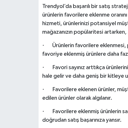
Trendyol’da başarılı bir satış strate
ürünlerin favorilere eklenme oranını
hizmeti, ürünlerinizi potansiyel müşt
mağazanızın popülaritesi artarken, s
· Ürünlerin favorilere eklenmesi, p
favoriye eklenmiş ürünlere daha faz
· Favori sayınız arttıkça ürünleri
hale gelir ve daha geniş bir kitleye ul
· Favorilere eklenen ürünler, müşte
edilen ürünler olarak algılanır.
· Favorilere eklenmiş ürünlerin sat
doğrudan satış başarınıza yansır.