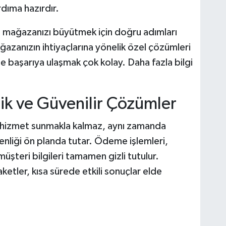
ıma hazırdır.
 mağazanızı büyütmek için doğru adımları
anızın ihtiyaçlarına yönelik özel çözümleri
e başarıya ulaşmak çok kolay. Daha fazla bilgi
k ve Güvenilir Çözümler
a hizmet sunmakla kalmaz, aynı zamanda
nliği ön planda tutar. Ödeme işlemleri,
 müşteri bilgileri tamamen gizli tutulur.
ketler, kısa sürede etkili sonuçlar elde