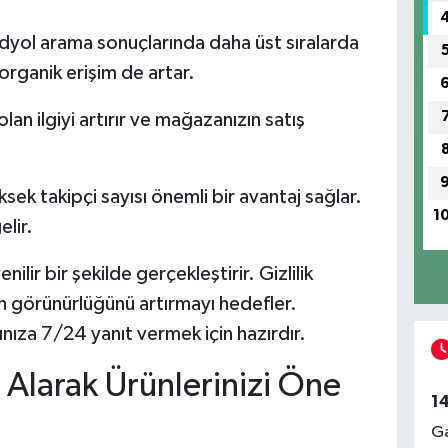
dyol arama sonuçlarında daha üst sıralarda
organik erişim de artar.
an ilgiyi artırır ve mağazanızın satış
.
ek takipçi sayısı önemli bir avantaj sağlar.
1
lir.
ilir bir şekilde gerçekleştirir. Gizlilik
ın görünürlüğünü artırmayı hedefler.
ınıza 7/24 yanıt vermek için hazırdır.
 Alarak Ürünlerinizi Öne
1
Ga