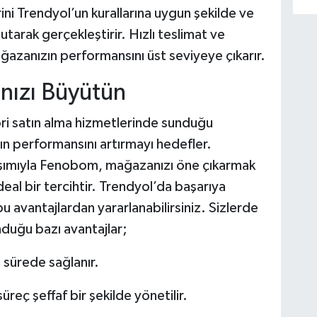
ni Trendyol’un kurallarına uygun şekilde ve
tarak gerçekleştirir. Hızlı teslimat ve
mağazanızın performansını üst seviyeye çıkarır.
nızı Büyütün
i satın alma hizmetlerinde sunduğu
 performansını artırmayı hedefler.
laşımıyla Fenobom, mağazanızı öne çıkarmak
eal bir tercihtir. Trendyol’da başarıya
avantajlardan yararlanabilirsiniz. Sizlerde
duğu bazı avantajlar;
a sürede sağlanır.
üreç şeffaf bir şekilde yönetilir.