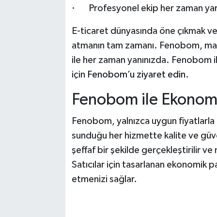
· Profesyonel ekip her zaman yard
E-ticaret dünyasında öne çıkmak ve
atmanın tam zamanı. Fenobom, mağaz
ile her zaman yanınızda. Fenobom il
için
Fenobom’u ziyaret edin
.
Fenobom ile Ekonomi
Fenobom, yalnızca uygun fiyatlarl
sunduğu her hizmette kalite ve güve
şeffaf bir şekilde gerçekleştirilir ve
Satıcılar için tasarlanan ekonomik pa
etmenizi sağlar.