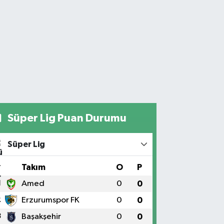
Süper Lig Puan Durumu
Süper Lig
#
Takım
O
P
1
Amed
0
0
2
Erzurumspor FK
0
0
3
Başakşehir
0
0