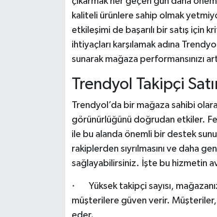
çıkarmak her geçen gün daha önemli
kaliteli ürünlere sahip olmak yetmiyo
etkileşimi de başarılı bir satış için k
ihtiyaçları karşılamak adına Trendyol
sunarak mağaza performansınızı art
Trendyol Takipçi Satı
Trendyol’da bir mağaza sahibi olarak
görünürlüğünü doğrudan etkiler.
ile bu alanda önemli bir destek sunu
rakiplerden sıyrılmasını ve daha geni
sağlayabilirsiniz. İşte bu hizmetin av
· Yüksek takipçi sayısı, mağazanızı
müşterilere güven verir. Müşteriler,
eder.