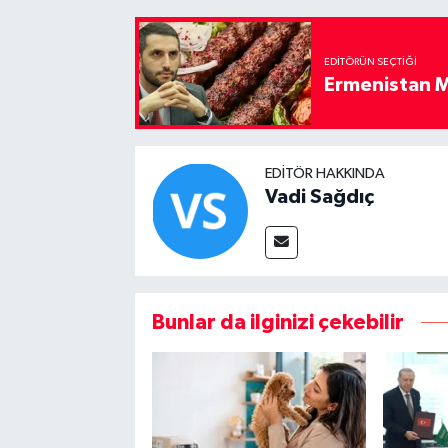
EDITÖRÜN SEÇTIĞI
Ermenistan M
EDITÖR HAKKINDA
Vadi Sağdıç
Bunlar da ilginizi çekebilir