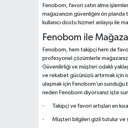
Fenobom, favori satın alma işlemleri
mağazanızın güvenliğini ön planda tu
kullanıcı dostu hizmet anlayışı ile 
Fenobom ile Mağaza
Fenobom, hem takipçi hem de favor
profesyonel çözümlerle mağazanızın
Güvenilirliği ve müşteri odaklı yak
ve rekabet gücünüzü artırmak için id
ulaşmak için Fenobom’un sunduğu bu 
neden Fenobom diyorsanız işte sun
· Takipçi ve favori artışları en kıs
· Müşteri bilgileri gizli tutulur ve s