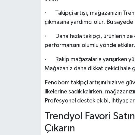
· Takipçi artışı, mağazanızın Tren
çıkmasına yardımcı olur. Bu sayede 
· Daha fazla takipçi, ürünlerinize ol
performansını olumlu yönde etkiler
· Rakip mağazalarla yarışırken yüks
Mağazanız daha dikkat çekici hale ge
Fenobom takipçi artışını hızlı ve güven
ilkelerine sadık kalırken, mağazanız
Profesyonel destek ekibi, ihtiyaçlar
Trendyol Favori Satın
Çıkarın