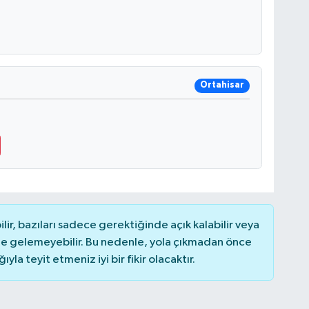
Ortahisar
r, bazıları sadece gerektiğinde açık kalabilir veya
 gelemeyebilir. Bu nedenle, yola çıkmadan önce
la teyit etmeniz iyi bir fikir olacaktır.