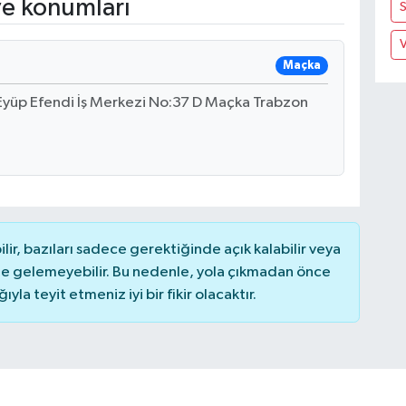
ve konumları
V
Maçka
Eyüp Efendi İş Merkezi No:37 D Maçka Trabzon
r, bazıları sadece gerektiğinde açık kalabilir veya
 gelemeyebilir. Bu nedenle, yola çıkmadan önce
la teyit etmeniz iyi bir fikir olacaktır.