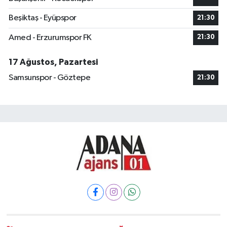
Beşiktaş - Eyüpspor
21:30
Amed - Erzurumspor FK
21:30
17 Ağustos, Pazartesi
Samsunspor - Göztepe
21:30