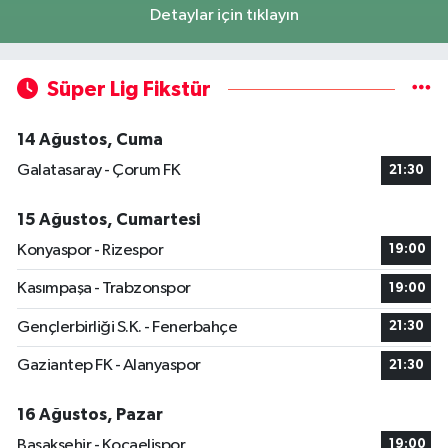
Detaylar için tıklayın
Süper Lig Fikstür
14 Ağustos, Cuma
Galatasaray - Çorum FK
21:30
15 Ağustos, Cumartesi
Konyaspor - Rizespor
19:00
Kasımpaşa - Trabzonspor
19:00
Gençlerbirliği S.K. - Fenerbahçe
21:30
Gaziantep FK - Alanyaspor
21:30
16 Ağustos, Pazar
Başakşehir - Kocaelispor
19:00