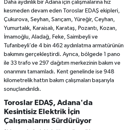
Daha aydınlık bir Adana için çalışmalarına hız
kesmeden devam eden Toroslar EDAŞ ekipleri,
Çukurova, Seyhan, Sarıçam, Yüreğir, Ceyhan,
Yumurtalık, Karaisalı, Karataş, Pozantı, Kozan,
İmamoğlu, Aladağ, Feke, Saimbeyli ve
Tufanbeyli’de 4 bin 462 aydınlatma armatürünün
bakımını gerçekleştirdi. Ayrıca, bölgede 1 pano
ile 33 trafo ve 297 dağıtım merkezinin bakım ve
onarımını tamamladı. Kent genelinde ise 948
kilometrelik hattın bakım çalışmaları başarıyla
sonuçlandırıldı.
Toroslar EDAŞ, Adana'da
Kesintisiz Elektrik İçin
Çalışmalarını Sürdürüyor