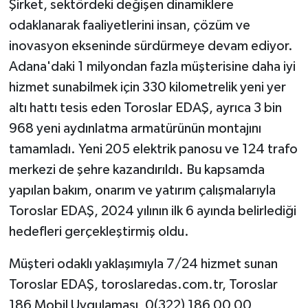
Şirket, sektördeki değişen dinamiklere
odaklanarak faaliyetlerini insan, çözüm ve
inovasyon ekseninde sürdürmeye devam ediyor.
Adana'daki 1 milyondan fazla müşterisine daha iyi
hizmet sunabilmek için 330 kilometrelik yeni yer
altı hattı tesis eden Toroslar EDAŞ, ayrıca 3 bin
968 yeni aydınlatma armatürünün montajını
tamamladı. Yeni 205 elektrik panosu ve 124 trafo
merkezi de şehre kazandırıldı. Bu kapsamda
yapılan bakım, onarım ve yatırım çalışmalarıyla
Toroslar EDAŞ, 2024 yılının ilk 6 ayında belirlediği
hedefleri gerçekleştirmiş oldu.
Müşteri odaklı yaklaşımıyla 7/24 hizmet sunan
Toroslar EDAŞ, toroslaredas.com.tr, Toroslar
186 Mobil Uygulaması, 0(322) 186 00 00