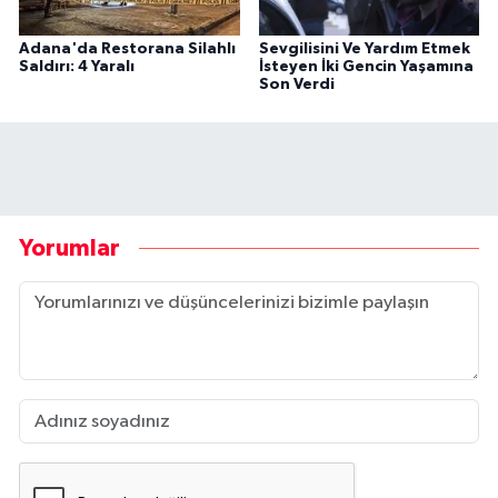
Adana'da Restorana Silahlı
Sevgilisini Ve Yardım Etmek
Saldırı: 4 Yaralı
İsteyen İki Gencin Yaşamına
Son Verdi
Yorumlar