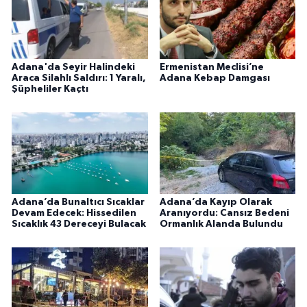
Adana'da Seyir Halindeki
Ermenistan Meclisi’ne
Araca Silahlı Saldırı: 1 Yaralı,
Adana Kebap Damgası
Şüpheliler Kaçtı
Adana’da Bunaltıcı Sıcaklar
Adana’da Kayıp Olarak
Devam Edecek: Hissedilen
Aranıyordu: Cansız Bedeni
Sıcaklık 43 Dereceyi Bulacak
Ormanlık Alanda Bulundu