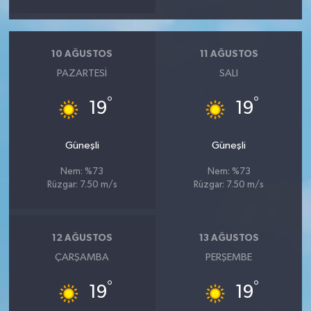
10 AĞUSTOS
11 AĞUSTOS
PAZARTESI
SALI
°
°
19
19
Güneşli
Güneşli
Nem: %73
Nem: %73
Rüzgar: 7.50 m/s
Rüzgar: 7.50 m/s
12 AĞUSTOS
13 AĞUSTOS
ÇARŞAMBA
PERŞEMBE
°
°
19
19