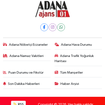
Adana Nöbetçi Eczaneler
Adana Hava Durumu
Adana Namaz Vakitleri
Adana Trafik Yoğunluk
Haritası
Puan Durumu ve Fikstür
Tüm Manşetler
Son Dakika Haberleri
Haber Arşivi
RSS
Copyright © 2026. Her hakkı saklıdır.