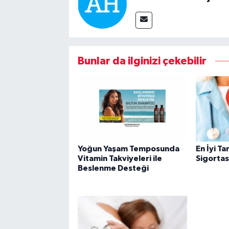
Bunlar da ilginizi çekebilir
Yoğun Yaşam Temposunda
En İyi T
Vitamin Takviyeleri ile
Sigortas
Beslenme Desteği