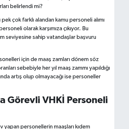
arı belirlendi mi?
 pek çok farklı alandan kamu personeli alımı
personeli olarak karşımıza çıkıyor. Bu
nim seviyesine sahip vatandaşlar başvuru
onelleri için de maaş zamları dönem söz
ranları sebebiyle her yıl maaş zammı yapıldığı
arında artış olup olmayacağı ise personeller
a Görevli VHKİ Personeli
ev yapan personellerin maaşları kıdem