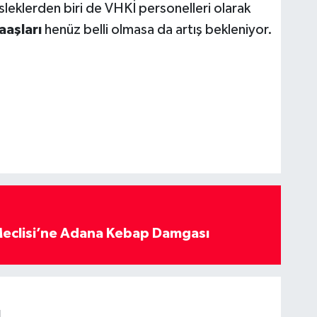
sleklerden biri de VHKİ personelleri olarak
aaşları
henüz belli olmasa da artış bekleniyor.
eclisi’ne Adana Kebap Damgası
ı