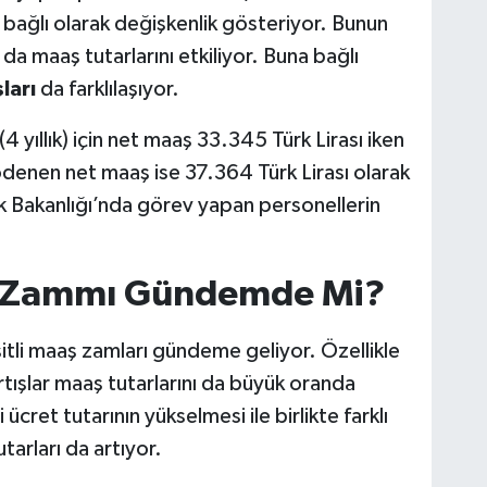
 bağlı olarak değişkenlik gösteriyor. Bunun
a maaş tutarlarını etkiliyor. Buna bağlı
ları
da farklılaşıyor.
 yıllık) için net maaş 33.345 Türk Lirası iken
n ödenen net maaş ise 37.364 Türk Lirası olarak
ık Bakanlığı’nda görev yapan personellerin
aş Zammı Gündemde Mi?
tli maaş zamları gündeme geliyor. Özellikle
tışlar maaş tutarlarını da büyük oranda
 ücret tutarının yükselmesi ile birlikte farklı
tarları da artıyor.