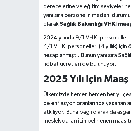
derecelerine ve eğitim seviyelerine
yanı sıra personelin medeni durumu d
olarak
Sağlık Bakanlığı VHKİ maaş
2024 yılında 9/1 VHKİ personelleri (4
4/1 VHKİ personelleri (4 yıllık) içi
hesaplanmıştı. Bunun yanı sıra Sağl
nöbet ücretleri de bulunuyor.
2025 Yılı için Ma
Ülkemizde hemen hemen her yıl çeşi
de enflasyon oranlarında yaşanan ar
etkiliyor. Buna bağlı olarak da asgari
meslek dalları için belirlenen maaş tu