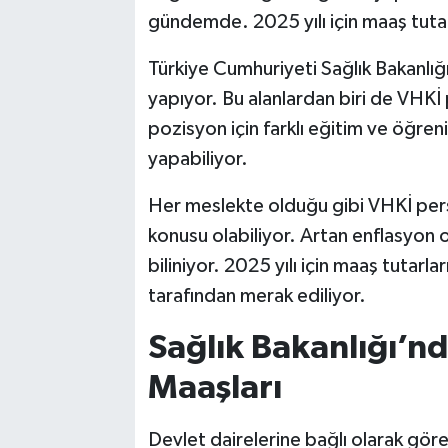
gündemde. 2025 yılı için maaş tutarl
Türkiye Cumhuriyeti Sağlık Bakanlığı
yapıyor. Bu alanlardan biri de VHKİ 
pozisyon için farklı eğitim ve öğre
yapabiliyor.
Her meslekte olduğu gibi VHKİ pers
konusu olabiliyor. Artan enflasyon o
biliniyor. 2025 yılı için maaş tutarl
tarafından merak ediliyor.
Sağlık Bakanlığı’nd
Maaşları
Devlet dairelerine bağlı olarak gör