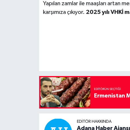
Yapılan zamlar ile maaşları artan me
karşımıza çıkıyor.
2025 yılı VHKİ m
EDITÖRÜN SEÇTIĞI
Ermenistan M
EDITÖR HAKKINDA
Adana Haber Ajans