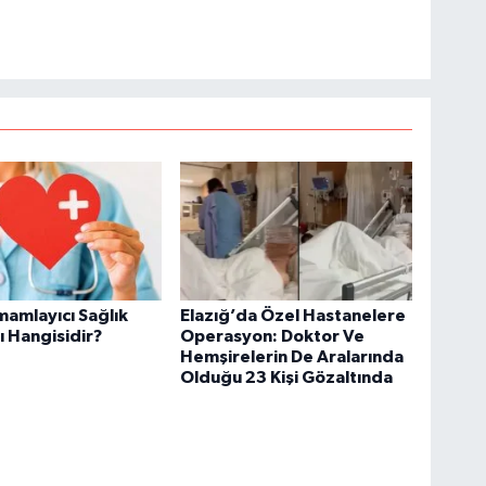
amamlayıcı Sağlık
Elazığ’da Özel Hastanelere
ı Hangisidir?
Operasyon: Doktor Ve
Hemşirelerin De Aralarında
Olduğu 23 Kişi Gözaltında