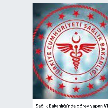
Kadın
Magazin
Yaşam
Sağlık Bakanlığı’nda görev yapan
V