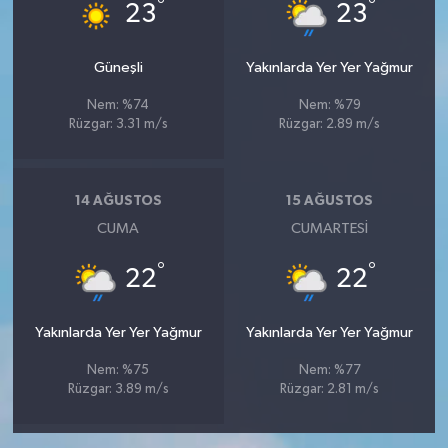
°
°
23
23
Güneşli
Yakınlarda Yer Yer Yağmur
Nem: %74
Nem: %79
Rüzgar: 3.31 m/s
Rüzgar: 2.89 m/s
14 AĞUSTOS
15 AĞUSTOS
CUMA
CUMARTESI
°
°
22
22
Yakınlarda Yer Yer Yağmur
Yakınlarda Yer Yer Yağmur
Nem: %75
Nem: %77
Rüzgar: 3.89 m/s
Rüzgar: 2.81 m/s