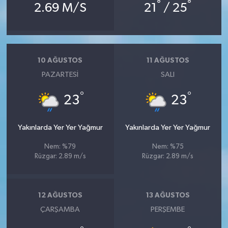
°
°
2.69 M/S
21
/ 25
10 AĞUSTOS
11 AĞUSTOS
PAZARTESI
SALI
°
°
23
23
Yakınlarda Yer Yer Yağmur
Yakınlarda Yer Yer Yağmur
Nem: %79
Nem: %75
Rüzgar: 2.89 m/s
Rüzgar: 2.89 m/s
12 AĞUSTOS
13 AĞUSTOS
ÇARŞAMBA
PERŞEMBE