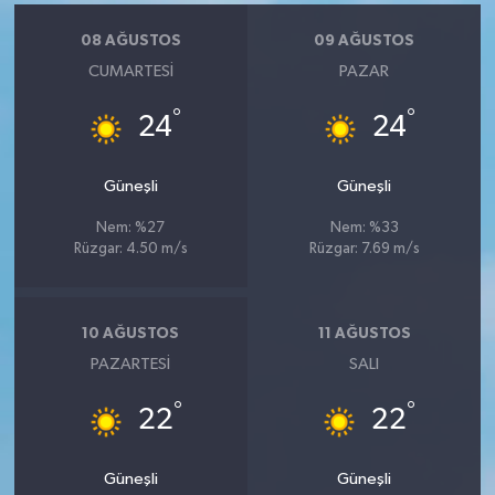
08 AĞUSTOS
09 AĞUSTOS
CUMARTESI
PAZAR
°
°
24
24
Güneşli
Güneşli
Nem: %27
Nem: %33
Rüzgar: 4.50 m/s
Rüzgar: 7.69 m/s
10 AĞUSTOS
11 AĞUSTOS
PAZARTESI
SALI
°
°
22
22
Güneşli
Güneşli