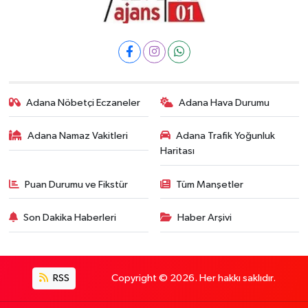
Adana Nöbetçi Eczaneler
Adana Hava Durumu
Adana Namaz Vakitleri
Adana Trafik Yoğunluk
Haritası
Puan Durumu ve Fikstür
Tüm Manşetler
Son Dakika Haberleri
Haber Arşivi
RSS
Copyright © 2026. Her hakkı saklıdır.