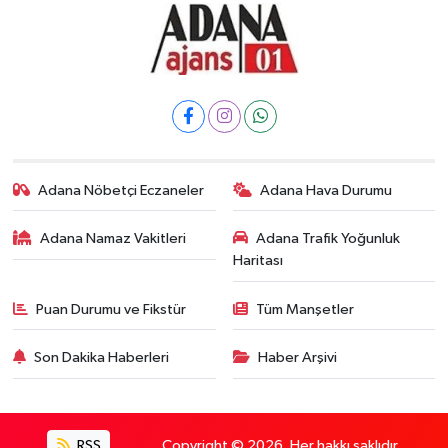
Adana Nöbetçi Eczaneler
Adana Hava Durumu
Adana Namaz Vakitleri
Adana Trafik Yoğunluk
Haritası
Puan Durumu ve Fikstür
Tüm Manşetler
Son Dakika Haberleri
Haber Arşivi
RSS
Copyright © 2026. Her hakkı saklıdır.