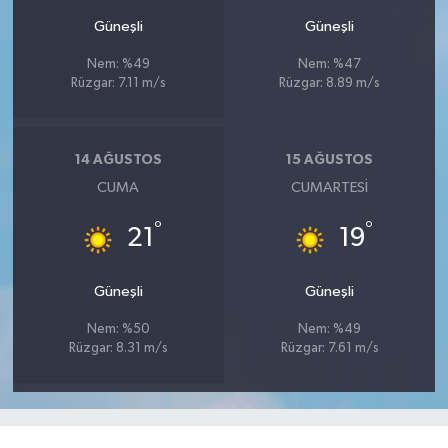
Güneşli
Güneşli
Nem: %49
Nem: %47
Rüzgar: 7.11 m/s
Rüzgar: 8.89 m/s
14 AĞUSTOS
15 AĞUSTOS
CUMA
CUMARTESI
°
°
21
19
Güneşli
Güneşli
Nem: %50
Nem: %49
Rüzgar: 8.31 m/s
Rüzgar: 7.61 m/s