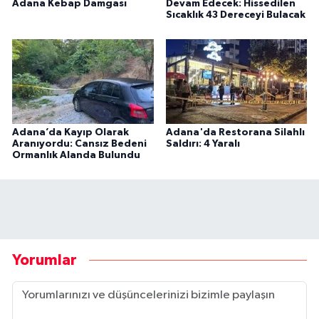
Adana Kebap Damgası
Devam Edecek: Hissedilen
Sıcaklık 43 Dereceyi Bulacak
Adana’da Kayıp Olarak
Adana'da Restorana Silahlı
Aranıyordu: Cansız Bedeni
Saldırı: 4 Yaralı
Ormanlık Alanda Bulundu
Yorumlar