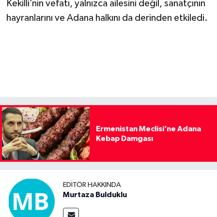
Kekilli’nin vefatı, yalnızca ailesini değil, sanatçının
hayranlarını ve Adana halkını da derinden etkiledi.
Ermenistan Meclisi’ne Adana
Kebap Damgası
EDITÖR HAKKINDA
Murtaza Bulduklu