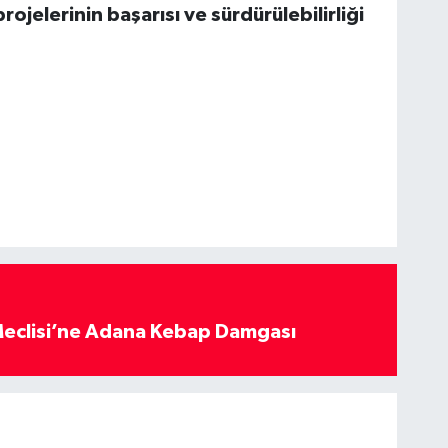
ojelerinin başarısı ve sürdürülebilirliği
eclisi’ne Adana Kebap Damgası