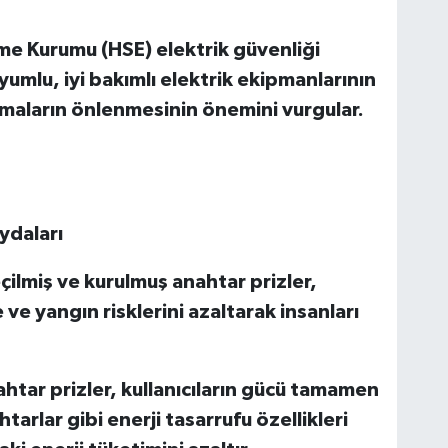
tme Kurumu (HSE) elektrik güvenliği
umlu, iyi bakımlı elektrik ekipmanlarının
nmaların önlenmesinin önemini vurgular.
ydaları
çilmiş ve kurulmuş anahtar prizler,
 ve yangın risklerini azaltarak insanları
ahtar prizler, kullanıcıların gücü tamamen
rlar gibi enerji tasarrufu özellikleri