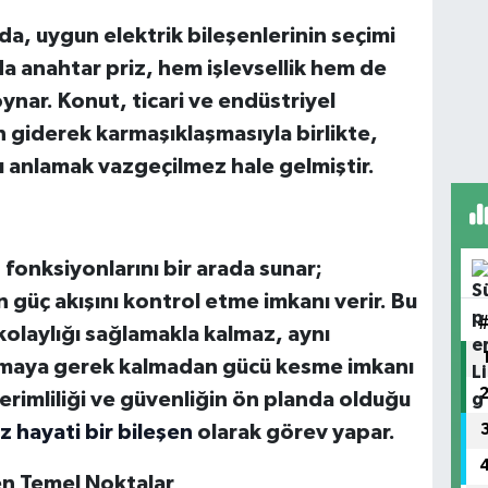
a, uygun elektrik bileşenlerinin seçimi
a anahtar priz, hem işlevsellik hem de
oynar. Konut, ticari ve endüstriyel
in giderek karmaşıklaşmasıyla birlikte,
ı anlamak vazgeçilmez hale gelmiştir.
 fonksiyonlarını bir arada sunar;
en güç akışını kontrol etme imkanı verir. Bu
kolaylığı sağlamakla kalmaz, aynı
rmaya gerek kalmadan gücü kesme imkanı
 verimliliği ve güvenliğin ön planda olduğu
z hayati bir bileşen
olarak görev yapar.
n Temel Noktalar