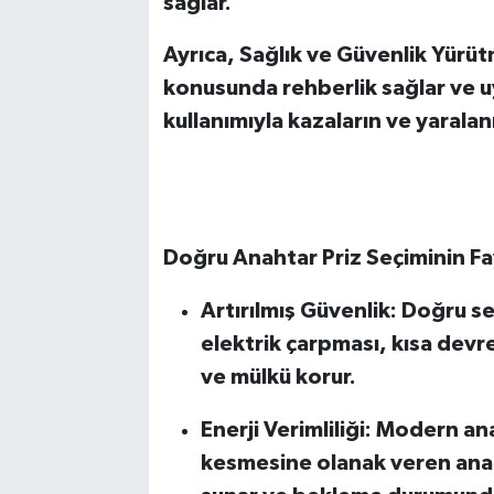
sağlar.
Ayrıca, Sağlık ve Güvenlik Yürü
konusunda rehberlik sağlar ve uy
kullanımıyla kazaların ve yarala
Doğru Anahtar Priz Seçiminin Fa
Artırılmış Güvenlik: Doğru se
elektrik çarpması, kısa devre
ve mülkü korur.
Enerji Verimliliği: Modern an
kesmesine olanak veren anahta