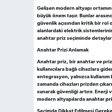
Gelişen modern altyapı ortamınd
büyük önem taşır. Bunlar arasınd
güvenlik açısından kritik bir rol 
alanlardaki elektrik sistemlerin
anahtar priz seçiminde detaylar
Anahtar Prizi Anlamak
Anahtar priz, bir anahtar ve priz
kullanıcılara bağlı cihazlara gid
entegrasyon, yalnızca kullanım 
zamanda cihazları prizden çıka
sunarak güvenliği artırır. Enerji
modern altyapılarda
anahtar pri
Seçimde Dikkat Edilmesi Gereke