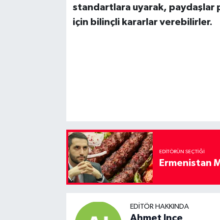
standartlara uyarak, paydaşlar pr
için bilinçli kararlar verebilirler.
EDITÖRÜN SEÇTIĞI
Ermenistan M
EDITÖR HAKKINDA
Ahmet Ince