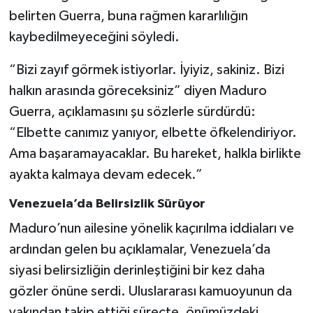
belirten Guerra, buna rağmen kararlılığın
kaybedilmeyeceğini söyledi.
“Bizi zayıf görmek istiyorlar. İyiyiz, sakiniz. Bizi
halkın arasında göreceksiniz” diyen Maduro
Guerra, açıklamasını şu sözlerle sürdürdü:
“Elbette canımız yanıyor, elbette öfkelendiriyor.
Ama başaramayacaklar. Bu hareket, halkla birlikte
ayakta kalmaya devam edecek.”
Venezuela’da Belirsizlik Sürüyor
Maduro’nun ailesine yönelik kaçırılma iddiaları ve
ardından gelen bu açıklamalar, Venezuela’da
siyasi belirsizliğin derinleştiğini bir kez daha
gözler önüne serdi. Uluslararası kamuoyunun da
yakından takip ettiği süreçte, önümüzdeki