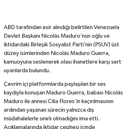
ABD tarafından esir alındığı belirtilen Venezuela
Devlet Başkanı Nicolás Maduro’nun oğlu ve
iktidardaki Birleşik Sosyalist Parti’nin (PSUV) üst
düzey isimlerinden Nicolás Maduro Guerra,
kamuoyuna seslenerek olası ihanetlere karşı sert
uyarılarda bulundu.
Çevrim içi platformlarda paylaşılan bir ses
kaydıyla konuşan Maduro Guerra, babası Nicolás
Maduro ile annesi Cilia Flores’in kaçırılmasının
ardından yaşanan sürecin yalnızca dış
müdahalelerle sınırlı olmadığını ima etti.
Açıklamalarında iktidar cephesi içinde