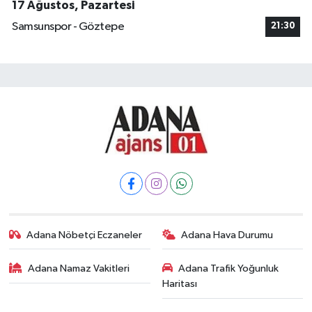
17 Ağustos, Pazartesi
Samsunspor - Göztepe
21:30
Adana Nöbetçi Eczaneler
Adana Hava Durumu
Adana Namaz Vakitleri
Adana Trafik Yoğunluk
Haritası