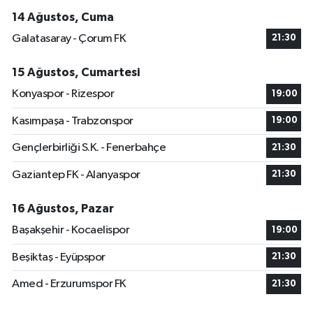
14 Ağustos, Cuma
Galatasaray - Çorum FK
21:30
15 Ağustos, Cumartesi
Konyaspor - Rizespor
19:00
Kasımpaşa - Trabzonspor
19:00
Gençlerbirliği S.K. - Fenerbahçe
21:30
Gaziantep FK - Alanyaspor
21:30
16 Ağustos, Pazar
Başakşehir - Kocaelispor
19:00
Beşiktaş - Eyüpspor
21:30
Amed - Erzurumspor FK
21:30