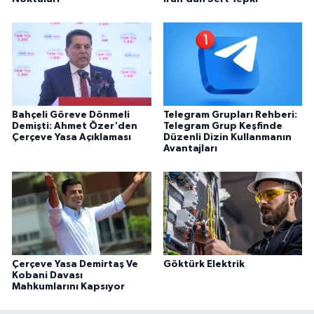
Bahçeli Göreve Dönmeli
Telegram Grupları Rehberi:
Demişti: Ahmet Özer'den
Telegram Grup Keşfinde
Çerçeve Yasa Açıklaması
Düzenli Dizin Kullanmanın
Avantajları
Çerçeve Yasa Demirtaş Ve
Göktürk Elektrik
Kobani Davası
Mahkumlarını Kapsıyor