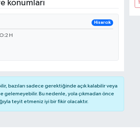
ve konumları
T
Hisarcık
O:2 H
r, bazıları sadece gerektiğinde açık kalabilir veya
 gelemeyebilir. Bu nedenle, yola çıkmadan önce
la teyit etmeniz iyi bir fikir olacaktır.