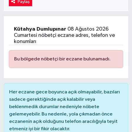
Paylaş
Kadın
Magazin
Kütahya
Dumlupınar
08 Ağustos 2026
Cumartesi nöbetçi eczane adres, telefon ve
Yaşam
konumları
Bu bölgede nöbetçi bir eczane bulunamadı.
Her eczane gece boyunca açık olmayabilir, bazıları
sadece gerektiğinde açık kalabilir veya
beklenmedik durumlar nedeniyle nöbete
gelemeyebilir. Bu nedenle, yola çıkmadan önce
eczanenin açık olduğunu telefon aracılığıyla teyit
etmeniz iyi bir fikir olacaktır.