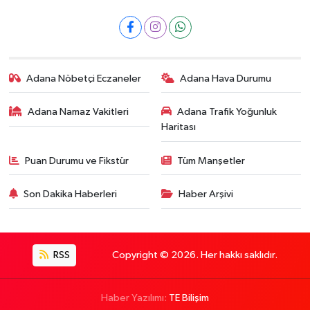
Adana Nöbetçi Eczaneler
Adana Hava Durumu
Adana Namaz Vakitleri
Adana Trafik Yoğunluk
Haritası
Puan Durumu ve Fikstür
Tüm Manşetler
Son Dakika Haberleri
Haber Arşivi
RSS
Copyright © 2026. Her hakkı saklıdır.
Haber Yazılımı:
TE Bilişim