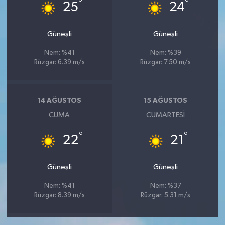
°
°
25
24
Güneşli
Güneşli
Nem: %41
Nem: %39
Rüzgar: 6.39 m/s
Rüzgar: 7.50 m/s
14 AĞUSTOS
15 AĞUSTOS
CUMA
CUMARTESI
°
°
22
21
Güneşli
Güneşli
Nem: %41
Nem: %37
Rüzgar: 8.39 m/s
Rüzgar: 5.31 m/s