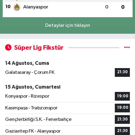
10
Alanyaspor
0
0
Detaylar için tıklayın
Süper Lig Fikstür
14 Ağustos, Cuma
Galatasaray - Çorum FK
21:30
15 Ağustos, Cumartesi
Konyaspor - Rizespor
19:00
Kasımpaşa - Trabzonspor
19:00
Gençlerbirliği S.K. - Fenerbahçe
21:30
Gaziantep FK - Alanyaspor
21:30