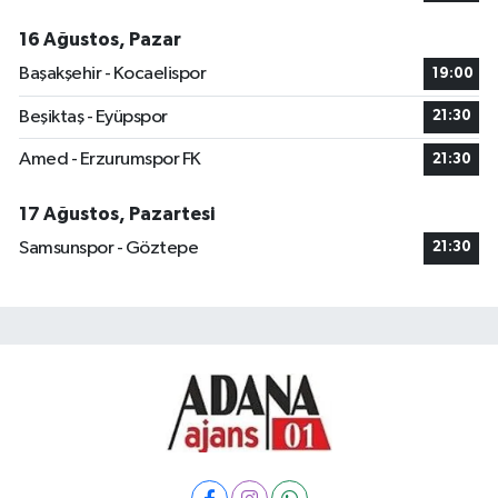
16 Ağustos, Pazar
Başakşehir - Kocaelispor
19:00
Beşiktaş - Eyüpspor
21:30
Amed - Erzurumspor FK
21:30
17 Ağustos, Pazartesi
Samsunspor - Göztepe
21:30