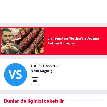
Ermenistan Meclisi’ne Adana
Kebap Damgası
EDITÖR HAKKINDA
Vadi Sağdıç
Bunlar da ilginizi çekebilir