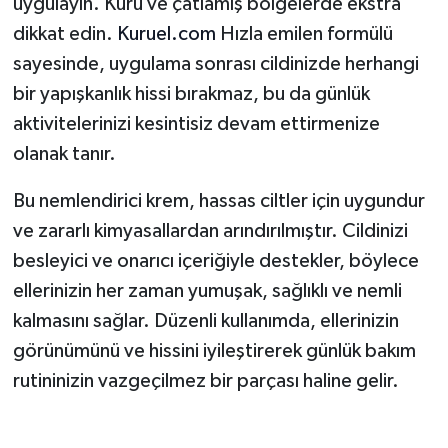
uygulayın. Kuru ve çatlamış bölgelerde ekstra
dikkat edin.
Kuruel.com
Hızla emilen formülü
sayesinde, uygulama sonrası cildinizde herhangi
bir yapışkanlık hissi bırakmaz, bu da günlük
aktivitelerinizi kesintisiz devam ettirmenize
olanak tanır.
Bu nemlendirici krem, hassas ciltler için uygundur
ve zararlı kimyasallardan arındırılmıştır. Cildinizi
besleyici ve onarıcı içeriğiyle destekler, böylece
ellerinizin her zaman yumuşak, sağlıklı ve nemli
kalmasını sağlar. Düzenli kullanımda, ellerinizin
görünümünü ve hissini iyileştirerek günlük bakım
rutininizin vazgeçilmez bir parçası haline gelir.