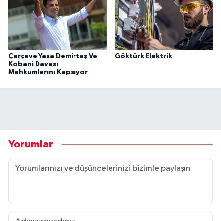
Çerçeve Yasa Demirtaş Ve
Göktürk Elektrik
Kobani Davası
Mahkumlarını Kapsıyor
Yorumlar