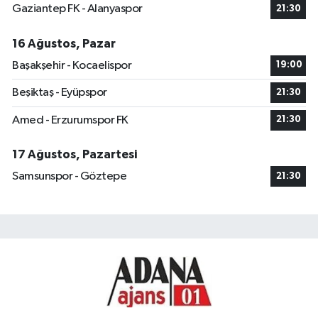
Gaziantep FK - Alanyaspor
21:30
16 Ağustos, Pazar
Başakşehir - Kocaelispor
19:00
Beşiktaş - Eyüpspor
21:30
Amed - Erzurumspor FK
21:30
17 Ağustos, Pazartesi
Samsunspor - Göztepe
21:30