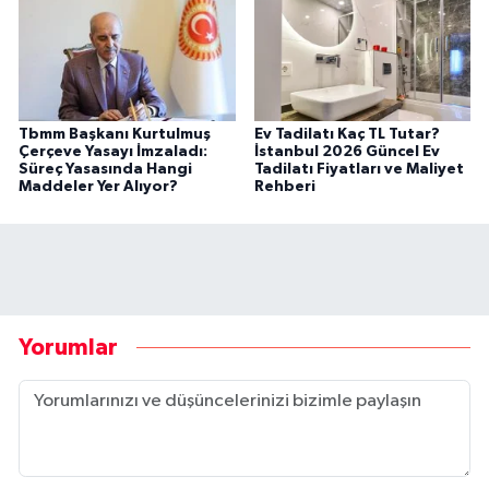
Tbmm Başkanı Kurtulmuş
Ev Tadilatı Kaç TL Tutar?
Çerçeve Yasayı İmzaladı:
İstanbul 2026 Güncel Ev
Süreç Yasasında Hangi
Tadilatı Fiyatları ve Maliyet
Maddeler Yer Alıyor?
Rehberi
Yorumlar