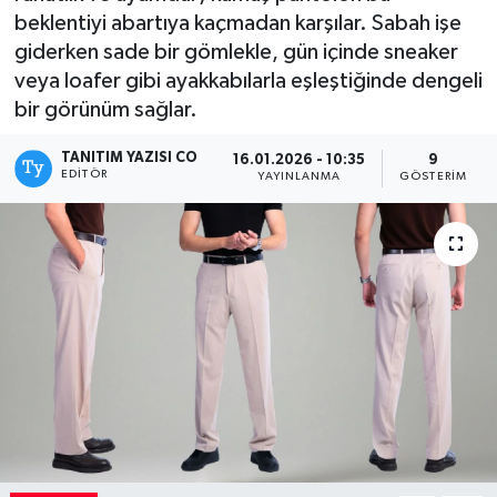
beklentiyi abartıya kaçmadan karşılar. Sabah işe
Kadın
giderken sade bir gömlekle, gün içinde sneaker
veya loafer gibi ayakkabılarla eşleştiğinde dengeli
Magazin
bir görünüm sağlar.
Yaşam
TANITIM YAZISI CO
16.01.2026 - 10:35
9
EDITÖR
YAYINLANMA
GÖSTERIM