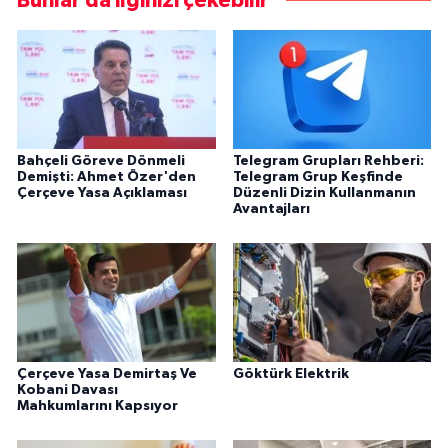
Bunlar da ilginizi çekebilir
Bahçeli Göreve Dönmeli
Telegram Grupları Rehberi:
Demişti: Ahmet Özer'den
Telegram Grup Keşfinde
Çerçeve Yasa Açıklaması
Düzenli Dizin Kullanmanın
Avantajları
Çerçeve Yasa Demirtaş Ve
Göktürk Elektrik
Kobani Davası
Mahkumlarını Kapsıyor