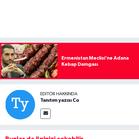
Ermenistan Meclisi’ne Adana
Kebap Damgası
EDITÖR HAKKINDA
Tanıtım yazısı Co