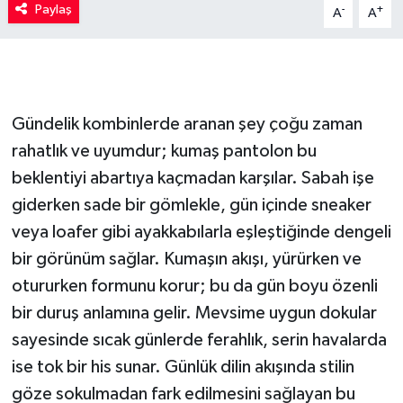
Paylaş
-
+
A
A
Gündelik kombinlerde aranan şey çoğu zaman
rahatlık ve uyumdur; kumaş pantolon bu
beklentiyi abartıya kaçmadan karşılar. Sabah işe
giderken sade bir gömlekle, gün içinde sneaker
veya loafer gibi ayakkabılarla eşleştiğinde dengeli
bir görünüm sağlar. Kumaşın akışı, yürürken ve
otururken formunu korur; bu da gün boyu özenli
bir duruş anlamına gelir. Mevsime uygun dokular
sayesinde sıcak günlerde ferahlık, serin havalarda
ise tok bir his sunar. Günlük dilin akışında stilin
göze sokulmadan fark edilmesini sağlayan bu