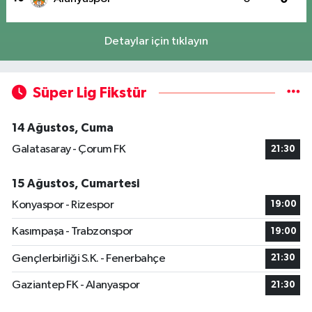
Detaylar için tıklayın
Süper Lig Fikstür
14 Ağustos, Cuma
Galatasaray - Çorum FK
21:30
15 Ağustos, Cumartesi
Konyaspor - Rizespor
19:00
Kasımpaşa - Trabzonspor
19:00
Gençlerbirliği S.K. - Fenerbahçe
21:30
Gaziantep FK - Alanyaspor
21:30