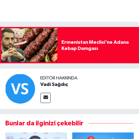
Ermenistan Meclisi’ne Adana
Kebap Damgası
EDITÖR HAKKINDA
Vadi Sağdıç
Bunlar da ilginizi çekebilir