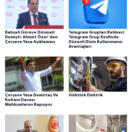
Bahçeli Göreve Dönmeli
Telegram Grupları Rehberi:
Demişti: Ahmet Özer'den
Telegram Grup Keşfinde
Çerçeve Yasa Açıklaması
Düzenli Dizin Kullanmanın
Avantajları
Çerçeve Yasa Demirtaş Ve
Göktürk Elektrik
Kobani Davası
Mahkumlarını Kapsıyor