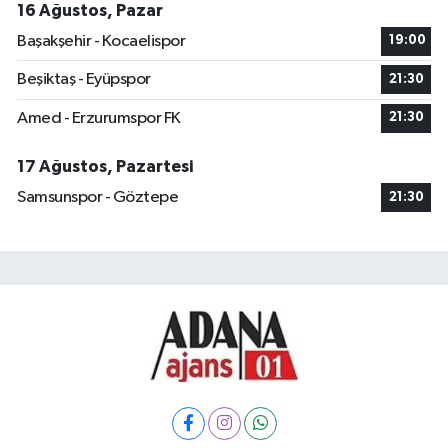
16 Ağustos, Pazar
Başakşehir - Kocaelispor
19:00
Beşiktaş - Eyüpspor
21:30
Amed - Erzurumspor FK
21:30
17 Ağustos, Pazartesi
Samsunspor - Göztepe
21:30