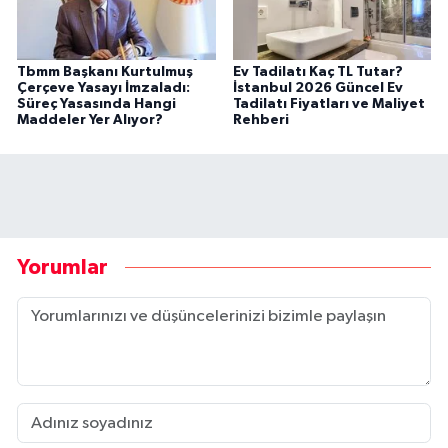
Tbmm Başkanı Kurtulmuş
Ev Tadilatı Kaç TL Tutar?
Çerçeve Yasayı İmzaladı:
İstanbul 2026 Güncel Ev
Süreç Yasasında Hangi
Tadilatı Fiyatları ve Maliyet
Maddeler Yer Alıyor?
Rehberi
Yorumlar