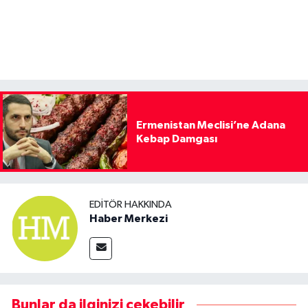
Ermenistan Meclisi’ne Adana
Kebap Damgası
EDITÖR HAKKINDA
Haber Merkezi
Bunlar da ilginizi çekebilir