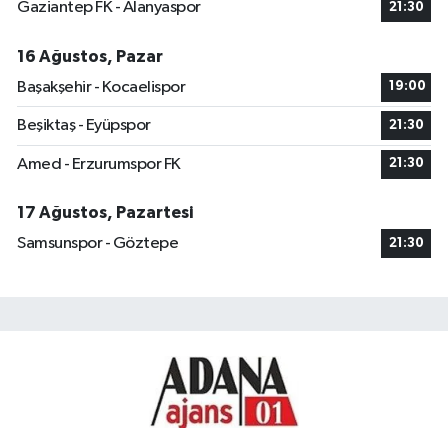
Gaziantep FK - Alanyaspor
21:30
16 Ağustos, Pazar
Başakşehir - Kocaelispor
19:00
Beşiktaş - Eyüpspor
21:30
Amed - Erzurumspor FK
21:30
17 Ağustos, Pazartesi
Samsunspor - Göztepe
21:30