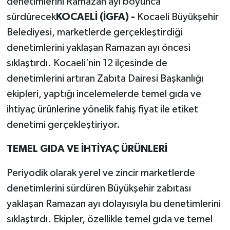
denetimlerini Ramazan ayı boyunca
sürdürecek
KOCAELİ (İGFA) -
Kocaeli Büyükşehir
Belediyesi, marketlerde gerçekleştirdiği
denetimlerini yaklaşan Ramazan ayı öncesi
sıklaştırdı. Kocaeli’nin 12 ilçesinde de
denetimlerini artıran Zabıta Dairesi Başkanlığı
ekipleri, yaptığı incelemelerde temel gıda ve
ihtiyaç ürünlerine yönelik fahiş fiyat ile etiket
denetimi gerçekleştiriyor.
TEMEL GIDA VE İHTİYAÇ ÜRÜNLERİ
Periyodik olarak yerel ve zincir marketlerde
denetimlerini sürdüren Büyükşehir zabıtası
yaklaşan Ramazan ayı dolayısıyla bu denetimlerini
sıklaştırdı. Ekipler, özellikle temel gıda ve temel