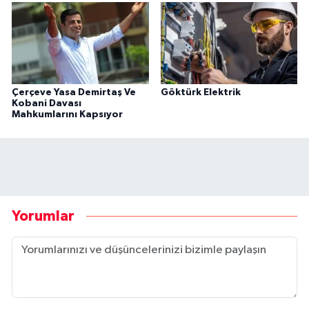
Çerçeve Yasa Demirtaş Ve
Göktürk Elektrik
Kobani Davası
Mahkumlarını Kapsıyor
Yorumlar