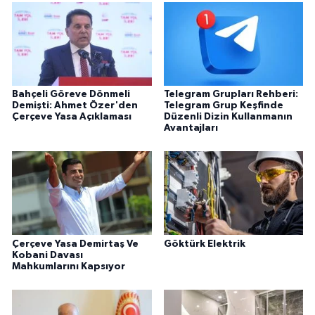
Bahçeli Göreve Dönmeli
Telegram Grupları Rehberi:
Demişti: Ahmet Özer'den
Telegram Grup Keşfinde
Çerçeve Yasa Açıklaması
Düzenli Dizin Kullanmanın
Avantajları
Çerçeve Yasa Demirtaş Ve
Göktürk Elektrik
Kobani Davası
Mahkumlarını Kapsıyor