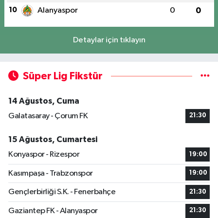
10
Alanyaspor
0
0
Detaylar için tıklayın
Süper Lig Fikstür
14 Ağustos, Cuma
Galatasaray - Çorum FK
21:30
15 Ağustos, Cumartesi
Konyaspor - Rizespor
19:00
Kasımpaşa - Trabzonspor
19:00
Gençlerbirliği S.K. - Fenerbahçe
21:30
Gaziantep FK - Alanyaspor
21:30