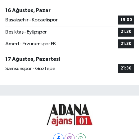
16 Ağustos, Pazar
Başakşehir - Kocaelispor
19:00
Beşiktaş - Eyüpspor
21:30
Amed - Erzurumspor FK
21:30
17 Ağustos, Pazartesi
Samsunspor - Göztepe
21:30