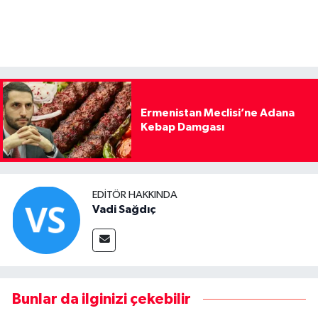
Ermenistan Meclisi’ne Adana
Kebap Damgası
EDITÖR HAKKINDA
Vadi Sağdıç
Bunlar da ilginizi çekebilir