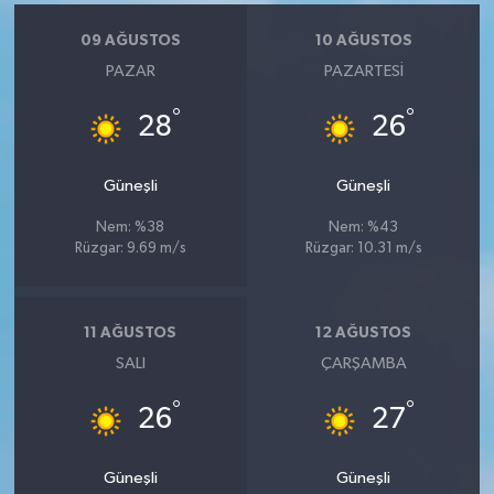
09 AĞUSTOS
10 AĞUSTOS
PAZAR
PAZARTESI
°
°
28
26
Güneşli
Güneşli
Nem: %38
Nem: %43
Rüzgar: 9.69 m/s
Rüzgar: 10.31 m/s
11 AĞUSTOS
12 AĞUSTOS
SALI
ÇARŞAMBA
°
°
26
27
Güneşli
Güneşli