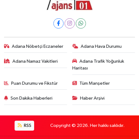
Adana Nöbetçi Eczaneler
Adana Hava Durumu
Adana Namaz Vakitleri
Adana Trafik Yoğunluk
Haritası
Puan Durumu ve Fikstür
Tüm Manşetler
Son Dakika Haberleri
Haber Arşivi
RSS
Copyright © 2026. Her hakkı saklıdır.