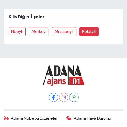
Kilis Diğer İlçeler
Elbeyli
Merkez
Musabeyli
Polateli
Adana Nöbetçi Eczaneler
Adana Hava Durumu