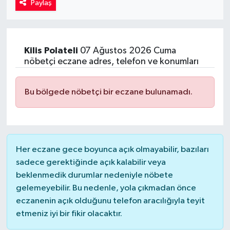
Paylaş
Kadın
Magazin
Kilis
Polateli
07 Ağustos 2026 Cuma
nöbetçi eczane adres, telefon ve konumları
Yaşam
Bu bölgede nöbetçi bir eczane bulunamadı.
Her eczane gece boyunca açık olmayabilir, bazıları
sadece gerektiğinde açık kalabilir veya
beklenmedik durumlar nedeniyle nöbete
gelemeyebilir. Bu nedenle, yola çıkmadan önce
eczanenin açık olduğunu telefon aracılığıyla teyit
etmeniz iyi bir fikir olacaktır.