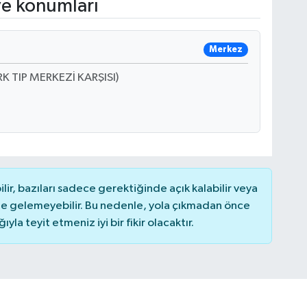
ve konumları
Merkez
 TIP MERKEZİ KARŞISI)
r, bazıları sadece gerektiğinde açık kalabilir veya
 gelemeyebilir. Bu nedenle, yola çıkmadan önce
la teyit etmeniz iyi bir fikir olacaktır.