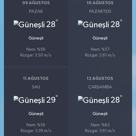
09 AĞUSTOS
10 AĞUSTOS
PAZAR
PAZARTESI
°
°
28
28
Güneşli
Güneşli
Nem: %56
Nem: %57
Rüzgar: 3.50 m/s
Rüzgar: 2.61 m/s
11 AĞUSTOS
12 AĞUSTOS
SALI
ÇARŞAMBA
°
°
29
28
Güneşli
Güneşli
Nem: %56
Nem: %63
Rüzgar: 3.39 m/s
Rüzgar: 3.61 m/s