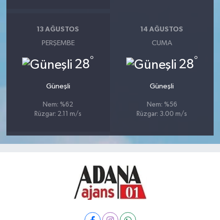
13 AĞUSTOS
14 AĞUSTOS
PERŞEMBE
CUMA
°
°
28
28
Güneşli
Güneşli
Nem: %62
Nem: %56
Rüzgar: 2.11 m/s
Rüzgar: 3.00 m/s