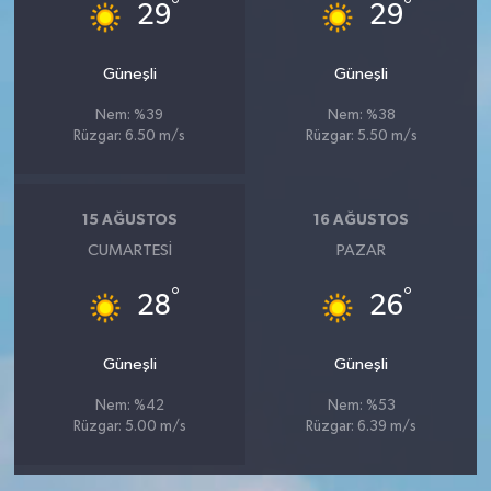
°
°
29
29
Güneşli
Güneşli
Nem: %39
Nem: %38
Rüzgar: 6.50 m/s
Rüzgar: 5.50 m/s
15 AĞUSTOS
16 AĞUSTOS
CUMARTESI
PAZAR
°
°
28
26
Güneşli
Güneşli
Nem: %42
Nem: %53
Rüzgar: 5.00 m/s
Rüzgar: 6.39 m/s