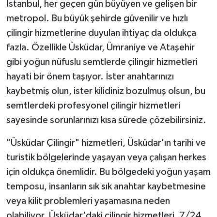
İstanbul, her geçen gün büyüyen ve gelişen bir
metropol. Bu büyük şehirde güvenilir ve hızlı
çilingir hizmetlerine duyulan ihtiyaç da oldukça
fazla. Özellikle Üsküdar, Ümraniye ve Ataşehir
gibi yoğun nüfuslu semtlerde çilingir hizmetleri
hayati bir önem taşıyor. İster anahtarınızı
kaybetmiş olun, ister kilidiniz bozulmuş olsun, bu
semtlerdeki profesyonel çilingir hizmetleri
sayesinde sorunlarınızı kısa sürede çözebilirsiniz.
"Üsküdar Çilingir" hizmetleri, Üsküdar'ın tarihi ve
turistik bölgelerinde yaşayan veya çalışan herkes
için oldukça önemlidir. Bu bölgedeki yoğun yaşam
temposu, insanların sık sık anahtar kaybetmesine
veya kilit problemleri yaşamasına neden
olabiliyor. Üsküdar'daki çilingir hizmetleri, 7/24