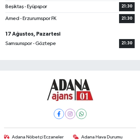
Beşiktaş - Eyüpspor
21:30
Amed - Erzurumspor FK
21:30
17 Ağustos, Pazartesi
Samsunspor - Göztepe
21:30
Adana Nöbetçi Eczaneler
Adana Hava Durumu