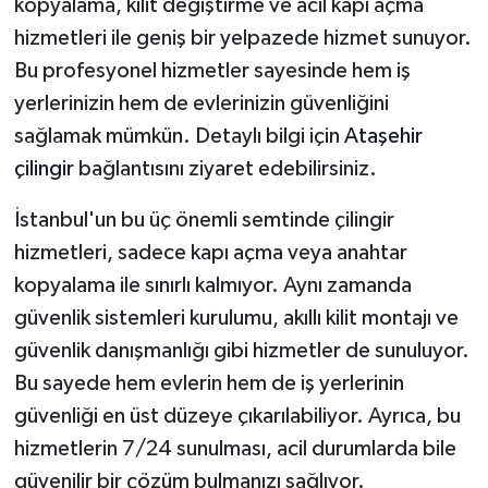
kopyalama, kilit değiştirme ve acil kapı açma
hizmetleri ile geniş bir yelpazede hizmet sunuyor.
Bu profesyonel hizmetler sayesinde hem iş
yerlerinizin hem de evlerinizin güvenliğini
sağlamak mümkün. Detaylı bilgi için
Ataşehir
çilingir
bağlantısını ziyaret edebilirsiniz.
İstanbul'un bu üç önemli semtinde çilingir
hizmetleri, sadece kapı açma veya anahtar
kopyalama ile sınırlı kalmıyor. Aynı zamanda
güvenlik sistemleri kurulumu, akıllı kilit montajı ve
güvenlik danışmanlığı gibi hizmetler de sunuluyor.
Bu sayede hem evlerin hem de iş yerlerinin
güvenliği en üst düzeye çıkarılabiliyor. Ayrıca, bu
hizmetlerin 7/24 sunulması, acil durumlarda bile
güvenilir bir çözüm bulmanızı sağlıyor.