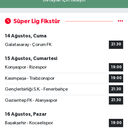
Detaylar için tıklayın
Süper Lig Fikstür
14 Ağustos, Cuma
Galatasaray - Çorum FK
21:30
15 Ağustos, Cumartesi
Konyaspor - Rizespor
19:00
Kasımpaşa - Trabzonspor
19:00
Gençlerbirliği S.K. - Fenerbahçe
21:30
Gaziantep FK - Alanyaspor
21:30
16 Ağustos, Pazar
Başakşehir - Kocaelispor
19:00