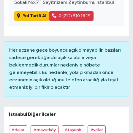
Sokak No:7 1 Seyitnizam Zeytinburnu İstanbul
Yol Tarifi Al
0 (212) 510 16 19
Her eczane gece boyunca açık olmayabilir, bazıları
sadece gerektiğinde açık kalabilir veya
beklenmedik durumlar nedeniyle nöbete
gelemeyebilir. Bu nedenle, yola çıkmadan önce
eczanenin açık olduğunu telefon aracılığıyla teyit
etmeniz iyi bir fikir olacaktır.
İstanbul Diğer İlçeler
Adalar
Arnavutköy
Ataşehir
Avcilar