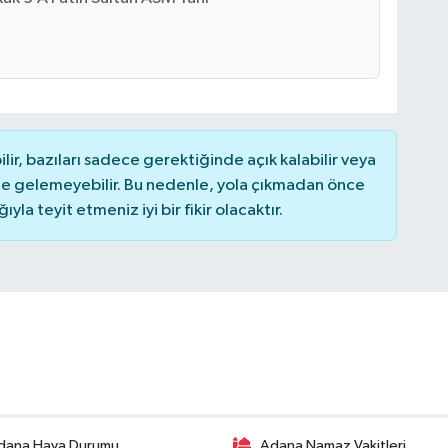
r, bazıları sadece gerektiğinde açık kalabilir veya
 gelemeyebilir. Bu nedenle, yola çıkmadan önce
la teyit etmeniz iyi bir fikir olacaktır.
dana Hava Durumu
Adana Namaz Vakitleri