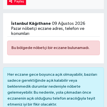
Paylaş
Kadın
Magazin
İstanbul
Kâğıthane
09 Ağustos 2026
Pazar nöbetçi eczane adres, telefon ve
Yaşam
konumları
Bu bölgede nöbetçi bir eczane bulunamadı.
Her eczane gece boyunca açık olmayabilir, bazıları
sadece gerektiğinde açık kalabilir veya
beklenmedik durumlar nedeniyle nöbete
gelemeyebilir. Bu nedenle, yola çıkmadan önce
eczanenin açık olduğunu telefon aracılığıyla teyit
etmeniz iyi bir fikir olacaktır.