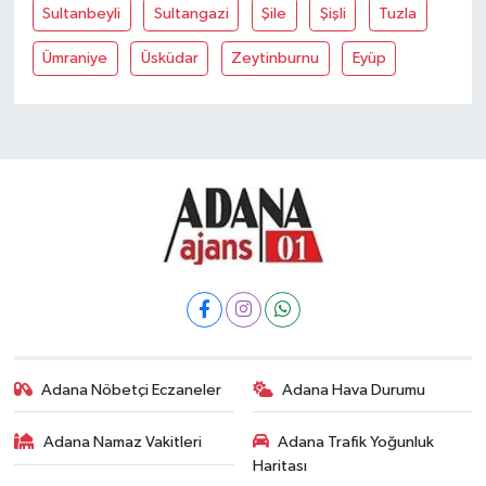
Sultanbeyli
Sultangazi
Şile
Şişli
Tuzla
Ümraniye
Üsküdar
Zeytinburnu
Eyüp
Adana Nöbetçi Eczaneler
Adana Hava Durumu
Adana Namaz Vakitleri
Adana Trafik Yoğunluk
Haritası