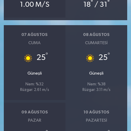
°
°
1.00 M/S
18
/ 31
07 AĞUSTOS
08 AĞUSTOS
CUMA
CUMARTESI
°
°
25
25
Güneşli
Güneşli
Nem: %32
Nem: %38
Rüzgar: 2.61 m/s
Rüzgar: 3.11 m/s
09 AĞUSTOS
10 AĞUSTOS
PAZAR
PAZARTESI