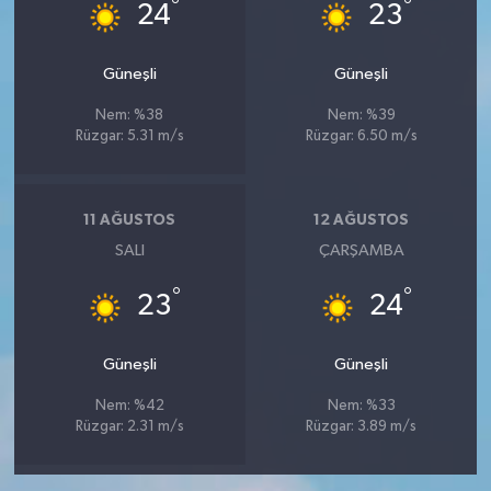
°
°
24
23
Güneşli
Güneşli
Nem: %38
Nem: %39
Rüzgar: 5.31 m/s
Rüzgar: 6.50 m/s
11 AĞUSTOS
12 AĞUSTOS
SALI
ÇARŞAMBA
°
°
23
24
Güneşli
Güneşli
Nem: %42
Nem: %33
Rüzgar: 2.31 m/s
Rüzgar: 3.89 m/s