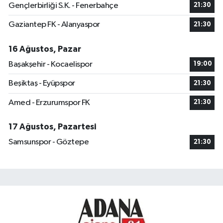
Gençlerbirliği S.K. - Fenerbahçe
21:30
Gaziantep FK - Alanyaspor
21:30
16 Ağustos, Pazar
Başakşehir - Kocaelispor
19:00
Beşiktaş - Eyüpspor
21:30
Amed - Erzurumspor FK
21:30
17 Ağustos, Pazartesi
Samsunspor - Göztepe
21:30