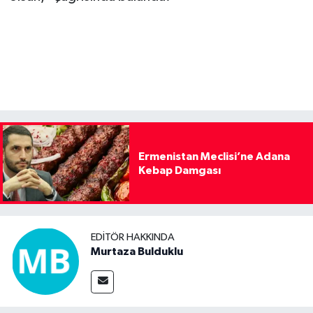
Ermenistan Meclisi’ne Adana
Kebap Damgası
EDITÖR HAKKINDA
Murtaza Bulduklu