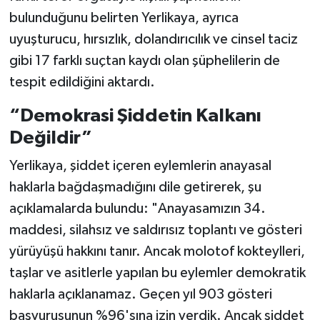
bulunduğunu belirten Yerlikaya, ayrıca
uyuşturucu, hırsızlık, dolandırıcılık ve cinsel taciz
gibi 17 farklı suçtan kaydı olan şüphelilerin de
tespit edildiğini aktardı.
“Demokrasi Şiddetin Kalkanı
Değildir”
Yerlikaya, şiddet içeren eylemlerin anayasal
haklarla bağdaşmadığını dile getirerek, şu
açıklamalarda bulundu: "Anayasamızın 34.
maddesi, silahsız ve saldırısız toplantı ve gösteri
yürüyüşü hakkını tanır. Ancak molotof kokteylleri,
taşlar ve asitlerle yapılan bu eylemler demokratik
haklarla açıklanamaz. Geçen yıl 903 gösteri
başvurusunun %96'sına izin verdik. Ancak şiddet