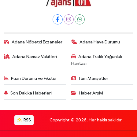
Adana Nöbetçi Eczaneler
Adana Hava Durumu
Adana Namaz Vakitleri
Adana Trafik Yoğunluk
Haritası
Puan Durumu ve Fikstür
Tüm Manşetler
Son Dakika Haberleri
Haber Arşivi
RSS
Copyright © 2026. Her hakkı saklıdır.