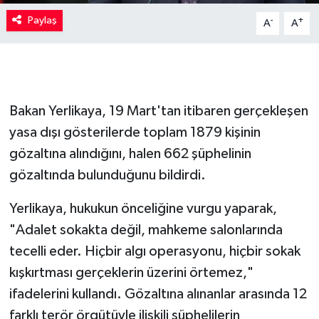
Paylaş
-
+
A
A
Bakan Yerlikaya, 19 Mart'tan itibaren gerçekleşen
yasa dışı gösterilerde toplam 1879 kişinin
gözaltına alındığını, halen 662 şüphelinin
gözaltında bulunduğunu bildirdi.
Yerlikaya, hukukun önceliğine vurgu yaparak,
"Adalet sokakta değil, mahkeme salonlarında
tecelli eder. Hiçbir algı operasyonu, hiçbir sokak
kışkırtması gerçeklerin üzerini örtemez,"
ifadelerini kullandı. Gözaltına alınanlar arasında 12
farklı terör örgütüyle ilişkili şüphelilerin