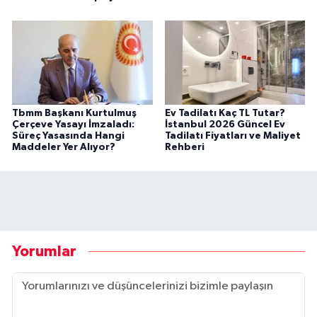
Tbmm Başkanı Kurtulmuş
Ev Tadilatı Kaç TL Tutar?
Çerçeve Yasayı İmzaladı:
İstanbul 2026 Güncel Ev
Süreç Yasasında Hangi
Tadilatı Fiyatları ve Maliyet
Maddeler Yer Alıyor?
Rehberi
Yorumlar