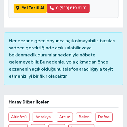
Yol Tarifi Al
0 (530) 819 61 31
Her eczane gece boyunca açık olmayabilir, bazıları
sadece gerektiğinde açık kalabilir veya
beklenmedik durumlar nedeniyle nöbete
gelemeyebilir. Bu nedenle, yola çıkmadan önce
eczanenin açık olduğunu telefon aracılığıyla teyit
etmeniz iyi bir fikir olacaktır.
Hatay Diğer İlçeler
Altinözü
Antakya
Arsuz
Belen
Defne