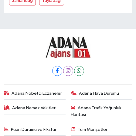
Samandağ
Yayladaği
Adana Nöbetçi Eczaneler
Adana Hava Durumu
Adana Namaz Vakitleri
Adana Trafik Yoğunluk
Haritası
Puan Durumu ve Fikstür
Tüm Manşetler