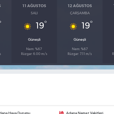
S
11 AĞUSTOS
12 AĞUSTOS
SALI
ÇARŞAMBA
°
°
°
19
19
Güneşli
Güneşli
Nem: %67
Nem: %67
s
Rüzgar: 6.00 m/s
Rüzgar: 7.11 m/s
R
dana Hava Durumu
Adana Namaz Vakitleri